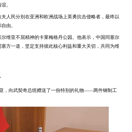
情谊。
夫人民分别在亚洲和欧洲战场上英勇抗击侵略者，最终以
和自由。
塞尔维亚不屈精神的卡莱梅格丹公园。他表示，中国同塞尔
同塞方一道，坚定支持彼此核心利益和重大关切，共同为维
”
维亚，向武契奇总统赠送了一份特别的礼物——两件钢制工