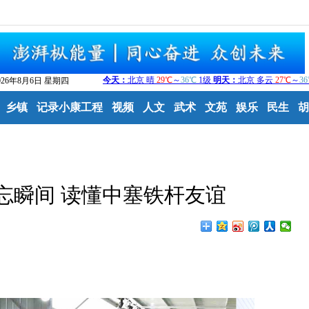
026年8月6日 星期四
乡镇
记录小康工程
视频
人文
武术
文苑
娱乐
民生
胡
忘瞬间 读懂中塞铁杆友谊