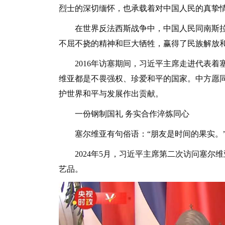
烈士的深切缅怀，也承载着对中国人民的真挚
在世界反法西斯战争中，中国人民同南斯拉
不屈不挠的精神和巨大牺牲，赢得了民族解放
2016年访塞期间，习近平主席走进代表着
维亚都是不畏强权、珍爱和平的国家。中方愿
护世界和平与发展作出贡献。
一份钢制国礼 务实合作淬炼同心
塞尔维亚有句俗语：“朋友是时间的果实。
2024年5月，习近平主席第二次访问塞尔
艺品。