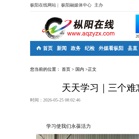
枞阳在线网站 |
枞阳融媒体中心
主办
2
首页
新闻
政务
纪检
外媒看枞阳
县直
您当前的位置：
首页
>
国内
>
正文
天天学习｜三个难
时间：2026-05-25 08:02:46
学习使我们永葆活力