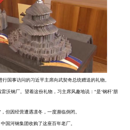
亚进行国事访问的习近平主席向武契奇总统赠送的礼物。
沃钢厂。望着这份礼物，习主席风趣地说：“是‘钢杆’朋
，但因经营遭遇凛冬，一度濒临倒闭。
，中国河钢集团收购了这座百年老厂。