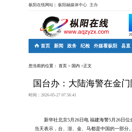
枞阳在线网站 |
枞阳融媒体中心
主办
2
首页
新闻
政务
纪检
外媒看枞阳
县直
您当前的位置：
首页
>
国内
>
正文
国台办：大陆海警在金门
时间：2026-05-27 07:56:41
新华社北京5月26日电 福建海警5月26日
当天表示，台、澎、金、马都是中国的一部分