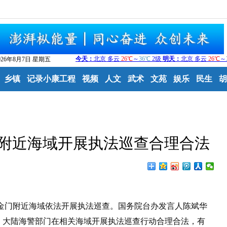
026年8月7日 星期五
乡镇
记录小康工程
视频
人文
武术
文苑
娱乐
民生
胡
附近海域开展执法巡查合理合法
位金门附近海域依法开展执法巡查。国务院台办发言人陈斌华
。大陆海警部门在相关海域开展执法巡查行动合理合法，有