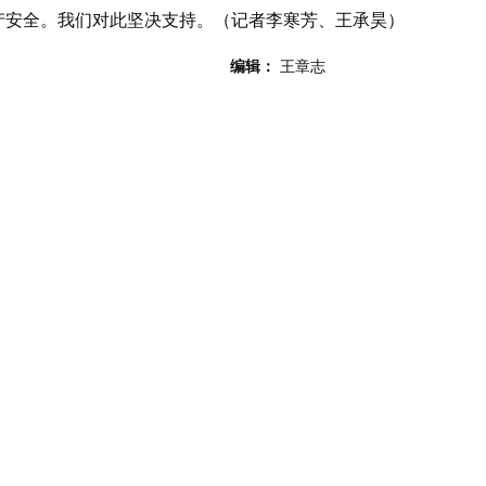
产安全。我们对此坚决支持。（记者李寒芳、王承昊）
编辑：
王章志