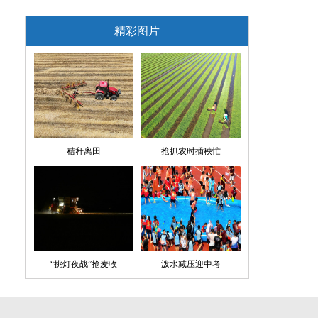
精彩图片
秸秆离田
抢抓农时插秧忙
“挑灯夜战”抢麦收
泼水减压迎中考