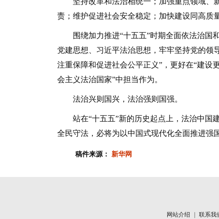
坚持改革和法治相统一；加强重点领域、新
责；维护促进社会安全稳定；加快建设同高质
围绕加力推进“十五五”时期全面依法治国和
党建思想、习近平法治思想，牢牢坚持党的领
注重保障和促进社会公平正义”，更好在“建设
会主义法治国家”中担当作为。
法治兴则国兴，法治强则国强。
站在“十五五”新的历史起点上，法治中国建
全民守法，必将为以中国式现代化全面推进强
稿件来源：
新华网
网站介绍
|
联系我