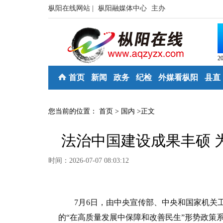
枞阳在线网站 |
枞阳融媒体中心
主办
2
首页
新闻
政务
纪检
外媒看枞阳
县直
您当前的位置：
首页
>
国内
>
正文
法治中国建设成果丰硕 
时间：2026-07-07 08:03:12
7月6日，由中央宣传部、中央和国家机关工
的“在高质量发展中保障和改善民生”形势政策