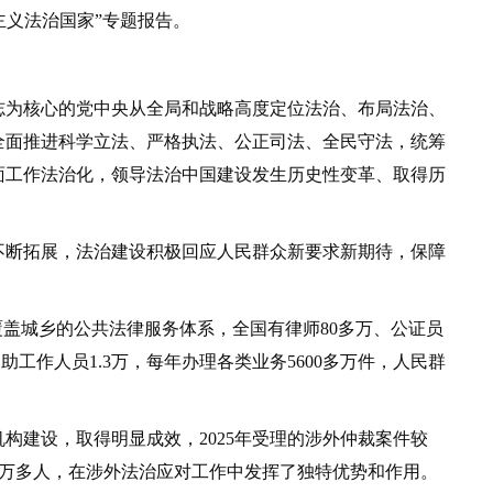
主义法治国家”专题报告。
为核心的党中央从全局和战略高度定位法治、布局法治、
全面推进科学立法、严格执法、公正司法、全民守法，统筹
面工作法治化，领导法治中国建设发生历史性变革、取得历
断拓展，法治建设积极回应人民群众新要求新期待，保障
盖城乡的公共法律服务体系，全国有律师80多万、公证员
律援助工作人员1.3万，每年办理各类业务5600多万件，人民群
构建设，取得明显成效，2025年受理的涉外仲裁案件较
1.2万多人，在涉外法治应对工作中发挥了独特优势和作用。