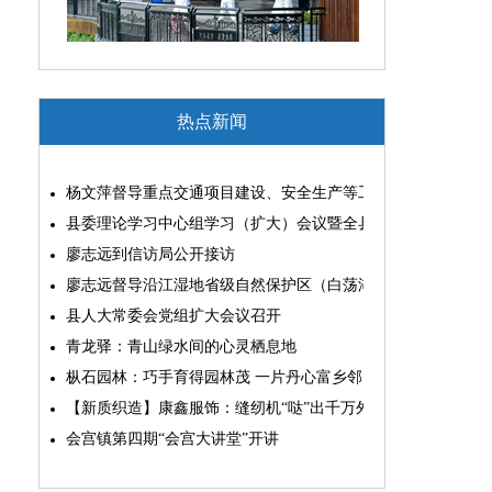
热点新闻
杨文萍督导重点交通项目建设、安全生产等工作
县委理论学习中心组学习（扩大）会议暨全县“两为”能力素质
廖志远到信访局公开接访
廖志远督导沿江湿地省级自然保护区（白荡湖片区）问题整改
县人大常委会党组扩大会议召开
青龙驿：青山绿水间的心灵栖息地
枞石园林：巧手育得园林茂 一片丹心富乡邻
【新质织造】康鑫服饰：缝纫机“哒”出千万外贸大生意
会宫镇第四期“会宫大讲堂”开讲