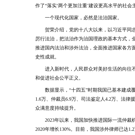
作了“落实‘两个更加注重’建设更高水平的社会
一个现代化国家，必然是法治国家。
贺荣介绍，党的十八大以来，以习近平同志
厉行法治，把法治作为治国理政的基本方式，
推进国内法治和涉外法治，全面推进国家各方
史性成就。
进入新时代，人民群众对美好生活的向往不
和促进社会公平正义。
数据显示，“十四五”时期我国已基本建成覆
1.6万、仲裁员6.9万、司法鉴定人4.2万、法
众满意度持续提升。
2023年以来，我国加快推进国际一流仲裁机
2020年增长130%。目前，我国涉外律师已达