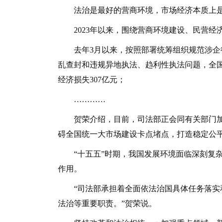
法治是最好的营商环境，市场经济本质上是
2023年以来，围绕营商环境建设、民营经济
去年3月以来，按照部署统筹组织规范涉企行
乱查封和违规异地执法、趋利性执法问题，全国
经济损失307亿元；
…………
贺荣介绍，目前，司法部正会同有关部门加
碍全国统一大市场建设卡点堵点，打造稳定公
“十五五”时期，我国发展环境面临深刻复杂
作用。
“司法部承担着全面依法治国具体任务落实和
法治等重要职责。”贺荣说。