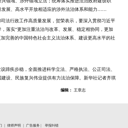
兴领域、涉外领域立法；统筹落实推进法治政府建设职
量发展、高水平开放相适应的涉外法治体系和能力……
司法行政工作高质量发展，贺荣表示，要深入贯彻习近平
导，落实“更加注重法治与改革、发展、稳定相协同，更加
更加完善的中国特色社会主义法治体系、建设更高水平的社
设蹄疾步稳，全面推进科学立法、严格执法、公正司法、
国建设、民族复兴伟业提供有力法治保障。新华社记者齐琪
编辑：
王章志
们
|
律师声明
|
广告服务 |
举报纠错