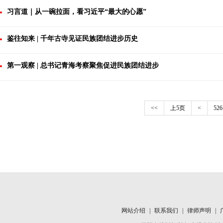
习言道｜从一碗拉面，看习近平“最大的心愿”
鉴往知来 | 千年古寺见证民族团结进步历史
第一观察 | 总书记青海考察聚焦促进民族团结进步
<<
上5页
<
526
网站介绍
|
联系我们
|
律师声明
|