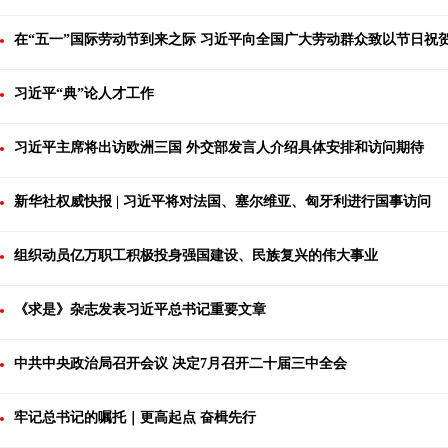
在“五一”国际劳动节到来之际 习近平向全国广大劳动群众致以节日祝
习近平“典”论人才工作
习近平主席将出访欧洲三国 外交部发言人介绍具体安排和访问期待
新华社权威快报 | 习近平将对法国、塞尔维亚、匈牙利进行国事访问
组织动员亿万职工积极投身强国建设、民族复兴的伟大事业
《求是》杂志发表习近平总书记重要文章
中共中央政治局召开会议 决定7月召开二十届三中全会
牢记总书记的嘱托｜更高起点 奋楫先行