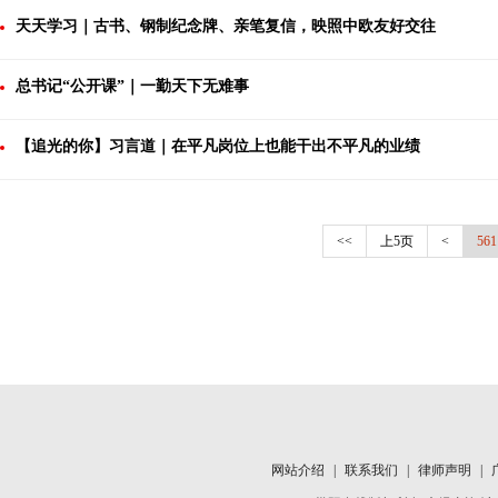
天天学习｜古书、钢制纪念牌、亲笔复信，映照中欧友好交往
总书记“公开课”｜一勤天下无难事
【追光的你】习言道｜在平凡岗位上也能干出不平凡的业绩
<<
上5页
<
561
网站介绍
|
联系我们
|
律师声明
|