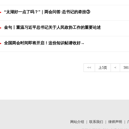
“太湖好一点了吗？”｜两会问答·总书记的牵挂③
金句丨重温习近平总书记关于人民政协工作的重要论述
全国两会时间即将开启！这份知识帖请收好→
<<
上5页
<
591
网站介绍
|
联系我们
|
律师声明
|