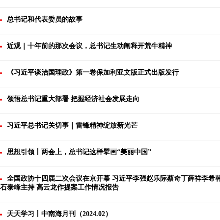
总书记和代表委员的故事
近观｜十年前的那次会议，总书记生动阐释开荒牛精神
《习近平谈治国理政》第一卷保加利亚文版正式出版发行
领悟总书记重大部署 把握经济社会发展走向
习近平总书记关切事｜雷锋精神绽放新光芒
思想引领丨两会上，总书记这样擘画“美丽中国”
全国政协十四届二次会议在京开幕 习近平李强赵乐际蔡奇丁薛祥李希
石泰峰主持 高云龙作提案工作情况报告
天天学习丨中南海月刊（2024.02）