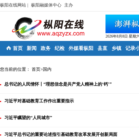
枞阳在线网站 |
枞阳融媒体中心
主办
2026年8月8日 星期
首页
新闻
政务
纪检
外媒看枞阳
县直
乡镇
记录
您当前的位置：
首页
>
国内
总书记的人民情怀丨“理想信念是共产党人精神上的‘钙’”
习近平对基础教育工作作出重要指示
习近平瞩望的“人民城市”
习近平总书记的重要论述指引基础教育改革发展开创新局面