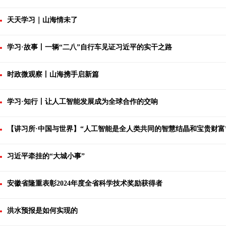
天天学习｜山海情未了
学习·故事丨一辆“二八”自行车见证习近平的实干之路
时政微观察丨山海携手启新篇
学习·知行丨让人工智能发展成为全球合作的交响
【讲习所·中国与世界】“人工智能是全人类共同的智慧结晶和宝贵财富
习近平牵挂的“大城小事”
安徽省隆重表彰2024年度全省科学技术奖励获得者
洪水预报是如何实现的