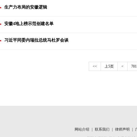
生产力布局的安徽逻辑
安徽4地上榜示范创建名单
习近平同委内瑞拉总统马杜罗会谈
<<
上5页
<
701
网站介绍
|
联系我们
|
律师声明
|