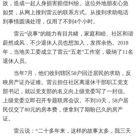
故，造成一起人身损害赔偿纠纷。这位外地朋友心急
如焚，从网上搜到雷云的联系方式。从接到求助电话
到事情圆满处理，仅用了不到4个小时。
雷云“说事”的能力有目共睹，家庭和睦、社区和谐
蔚然成风，不少退休人员也想加入，发挥余热。2018
年，当地关工委成立了雷云“五老”工作室，吸纳了11名
退休人员。
当年7月，他们收到辖区58户回迁居民的求助，反
映房产证办证难。雷云担任社区离退休干部职工党支
部书记，就以党支部的名义向上级党委写了一封信。
上级党委立即召开专题联席会议。不到10天，58户居
民仅交了80元的房本费，便拿到了期盼已久的房产
证。
雷云说：“二十多年来，这样的故事太多，我三天