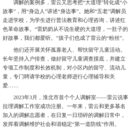
调解的案例多，雷云又思考把“大道理”转化成“小
故事”，用“身边人”讲述“身边事”。她和“五老”调解员
走进学校，为学生进行普法教育和心理咨询，讲述红
色革命故事。“雷奶奶从不说生硬的大道理，一肚子的
好故事，我们都爱听。”孩子们也成了雷云的“粉丝”。
他们还开展关怀孤寡老人、帮扶留守儿童活动。
长年坚持入户排查，做好留守儿童调查摸底，并建立
专项工作制度和长效机制，对小区内的留守、流动儿
童，专门聘请学校的心理老师进行心理辅导和关
爱……
2023年3月，淮北市首个个人调解室——雷云说事
拉理调解工作室成功注册。一年来，雷云和更多慕名
加入的调解志愿者，在日复一日琐碎的调解日常中，
发挥着调解维护社会和谐稳定“第一道防线”作用。