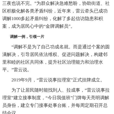
三夜也说不完。”为群众解决急难愁盼，协助街道、社
区积极化解各类矛盾纠纷，近年来，雷云牵头已成功
调解1000多起矛盾纠纷，化解了多起信访隐患和积
案，成为居民心中的“金牌调解员”。
调解一例，引领一片
“调解不是为了自己功成名就。而是通过个案的圆
满解决，引导居民依法维权、促进问题解决，构建邻
里和睦的社区共同体，提升社区治理能力和治理水
平。”雷云说。
2019年9月，“雷云说事拉理室”正式挂牌成立。
为了让居民随时能找到人、拉成事，“雷云说事拉
理室”建立接事制度，“今日我值班”门牌每天亮明调解
员身份，建立专门接事处事台账，并每周定期召开总
结会议。