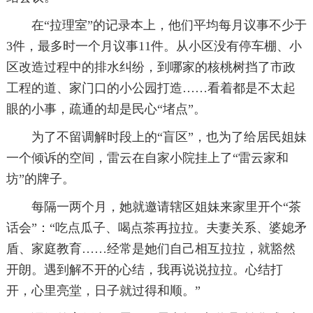
在“拉理室”的记录本上，他们平均每月议事不少于
3件，最多时一个月议事11件。从小区没有停车棚、小
区改造过程中的排水纠纷，到哪家的核桃树挡了市政
工程的道、家门口的小公园打造……看着都是不太起
眼的小事，疏通的却是民心“堵点”。
为了不留调解时段上的“盲区”，也为了给居民姐妹
一个倾诉的空间，雷云在自家小院挂上了“雷云家和
坊”的牌子。
每隔一两个月，她就邀请辖区姐妹来家里开个“茶
话会”：“吃点瓜子、喝点茶再拉拉。夫妻关系、婆媳矛
盾、家庭教育……经常是她们自己相互拉拉，就豁然
开朗。遇到解不开的心结，我再说说拉拉。心结打
开，心里亮堂，日子就过得和顺。”