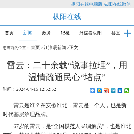
枞阳在线电脑版
枞阳在线微信
枞阳在线
新闻
首页
政务
纪检
外媒看枞阳
县直
首页
江淮暖新闻
正文
您当前的位置：
>
>
雷云：二十余载“说事拉理”，用
温情疏通民心“堵点”
时间：2024-04-15 12:52:52
雷云是谁？在安徽淮北，雷云是一个人，也是新
时代基层治理品牌。
67岁的雷云，是“全国模范人民调解员”，也是淮北