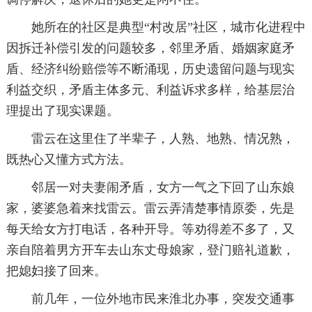
她所在的社区是典型“村改居”社区，城市化进程中
因拆迁补偿引发的问题较多，邻里矛盾、婚姻家庭矛
盾、经济纠纷赔偿等不断涌现，历史遗留问题与现实
利益交织，矛盾主体多元、利益诉求多样，给基层治
理提出了现实课题。
雷云在这里住了半辈子，人熟、地熟、情况熟，
既热心又懂方式方法。
邻居一对夫妻闹矛盾，女方一气之下回了山东娘
家，婆婆急着来找雷云。雷云弄清楚事情原委，先是
每天给女方打电话，各种开导。等劝得差不多了，又
亲自陪着男方开车去山东丈母娘家，登门赔礼道歉，
把媳妇接了回来。
前几年，一位外地市民来淮北办事，突发交通事