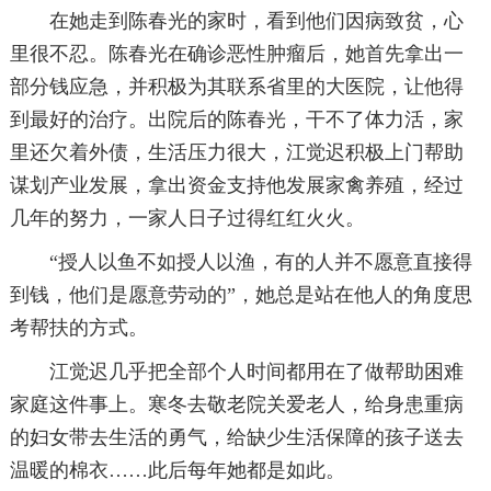
在她走到陈春光的家时，看到他们因病致贫，心
里很不忍。陈春光在确诊恶性肿瘤后，她首先拿出一
部分钱应急，并积极为其联系省里的大医院，让他得
到最好的治疗。出院后的陈春光，干不了体力活，家
里还欠着外债，生活压力很大，江觉迟积极上门帮助
谋划产业发展，拿出资金支持他发展家禽养殖，经过
几年的努力，一家人日子过得红红火火。
“授人以鱼不如授人以渔，有的人并不愿意直接得
到钱，他们是愿意劳动的”，她总是站在他人的角度思
考帮扶的方式。
江觉迟几乎把全部个人时间都用在了做帮助困难
家庭这件事上。寒冬去敬老院关爱老人，给身患重病
的妇女带去生活的勇气，给缺少生活保障的孩子送去
温暖的棉衣……此后每年她都是如此。