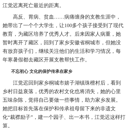
江觉迟离死亡最近的距离。
高反、胃病、贫血……病痛缠身的支教生涯中，
她带出了一个个大学生，让100多个孩子接受到了现代
教育，为藏区培养了优秀人才。后来因家人病重，她
暂时离开了藏区，回到了家乡安徽省桐城市，但她没
有放弃孩子们，继续关注他们的生活和学习情况，每
年寒暑假都去藏区开展支教帮扶工作。
不忘初心 文化的保护传承在家乡
江觉迟回到家乡桐城市嬉子湖镇珠檀村后，看到
乡村日益衰落，优秀的农村文化也将消失，她的心里
五味杂陈，觉得自己要做一些事情，助力家乡发展。
她把目标首先落在保护和传承祖母留下来的非遗文
化“裁襟励子”，建一个园子、出一本书，江觉迟这样打
算。