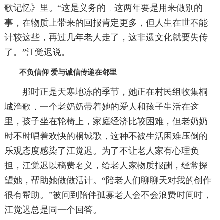
歌记忆》里。“这是义务的，这两年要是用来做别的
事，在物质上带来的回报肯定更多，但人生在世不能
计较这些，再过几年老人走了，这非遗文化就要失传
了。”江觉迟说。
不负信仰 爱与诚信传递在邻里
那时正是天寒地冻的季节，她正在村民组收集桐
城渔歌，一个老奶奶带着她的爱人和孩子生活在这
里，孩子坐在轮椅上，家庭经济比较困难，但老奶奶
时不时唱着欢快的桐城歌，这种不被生活困难压倒的
乐观态度感染了江觉迟。为了不让老人家有心理负
担，江觉迟以稿费名义，给老人家物质报酬，经常探
望她，帮助她做做活计。“陪老人们聊聊天对我的创作
很有帮助。”被问到陪伴孤寡老人会不会浪费时间时，
江觉迟总是同一个回答。