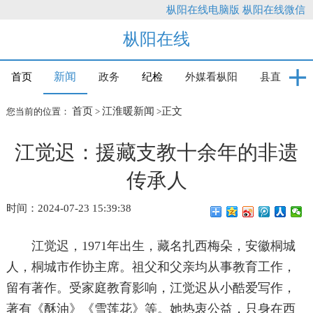
枞阳在线电脑版
枞阳在线微信
枞阳在线
新闻
首页
政务
纪检
外媒看枞阳
县直
首页
江淮暖新闻
正文
您当前的位置：
>
>
江觉迟：援藏支教十余年的非遗
传承人
时间：2024-07-23 15:39:38
江觉迟，1971年出生，藏名扎西梅朵，安徽桐城
人，桐城市作协主席。祖父和父亲均从事教育工作，
留有著作。受家庭教育影响，江觉迟从小酷爱写作，
著有《酥油》《雪莲花》等。她热衷公益，只身在西