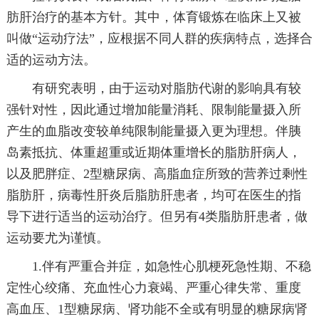
肪肝治疗的基本方针。其中，体育锻炼在临床上又被
叫做“运动疗法”，应根据不同人群的疾病特点，选择合
适的运动方法。
有研究表明，由于运动对脂肪代谢的影响具有较
强针对性，因此通过增加能量消耗、限制能量摄入所
产生的血脂改变较单纯限制能量摄入更为理想。伴胰
岛素抵抗、体重超重或近期体重增长的脂肪肝病人，
以及肥胖症、2型糖尿病、高脂血症所致的营养过剩性
脂肪肝，病毒性肝炎后脂肪肝患者，均可在医生的指
导下进行适当的运动治疗。但另有4类脂肪肝患者，做
运动要尤为谨慎。
1.伴有严重合并症，如急性心肌梗死急性期、不稳
定性心绞痛、充血性心力衰竭、严重心律失常、重度
高血压、1型糖尿病、肾功能不全或有明显的糖尿病肾