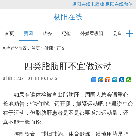
枞阳在线电脑版
枞阳在线微信
枞阳在线
新闻
首页
政务
纪检
外媒看枞阳
县直
首页
健康
正文
您当前的位置：
>
>
四类脂肪肝不宜做运动
时间：2021-01-18 10:15:06
如果有谁体检被查出脂肪肝，周围人总会语重心
长地劝告：“管住嘴、迈开腿，抓紧运动吧！”虽说生命
在于运动，但脂肪肝患者是不是都要增加运动量，还
真不能一概而论。
控制饮食、戒烟戒酒、体育锻炼、谨慎用药是脂