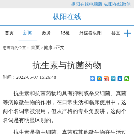
枞阳在线电脑版
枞阳在线微信
枞阳在线
新闻
首页
政务
纪检
外媒看枞阳
县直
首页
健康
正文
您当前的位置：
>
>
抗生素与抗菌药物
时间：2022-05-07 15:26:48
抗生素和抗菌药物均具有抑制或杀灭细菌、真菌
等病原微生物的作用，在日常生活和临床使用中，这
两个名词常被混用，但从严格的专业角度讲，这两个
名词是有明显区别的。
抗生素是指由细菌、真菌或其他微生物在生活过