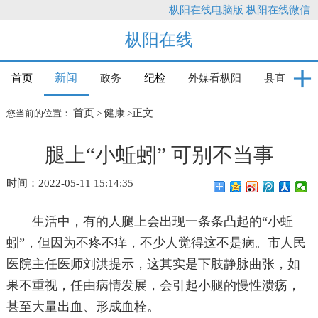
枞阳在线电脑版
枞阳在线微信
枞阳在线
新闻
首页
政务
纪检
外媒看枞阳
县直
首页
健康
正文
您当前的位置：
>
>
腿上“小蚯蚓” 可别不当事
时间：2022-05-11 15:14:35
生活中，有的人腿上会出现一条条凸起的“小蚯
蚓”，但因为不疼不痒，不少人觉得这不是病。市人民
医院主任医师刘洪提示，这其实是下肢静脉曲张，如
果不重视，任由病情发展，会引起小腿的慢性溃疡，
甚至大量出血、形成血栓。