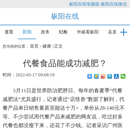
枞阳在线电脑版
枞阳在线微信
枞阳在线
新闻
首页
政务
纪检
外媒看枞阳
县直
首页
健康
正文
您当前的位置：
>
>
代餐食品能成功减肥？
时间：2022-05-17 09:08:19
5月11日是世界防治肥胖日。每年的春夏季“代餐
减肥法”尤其盛行，记者通过“店怪兽”数据了解到，代
餐产品单日销售量甚至能达十万+，单价从28-140元不
等。不少尝试用代餐产品来减肥的网友说，吃过好多
代餐也都没瘦下来，还花了不少钱。记者采访广州医