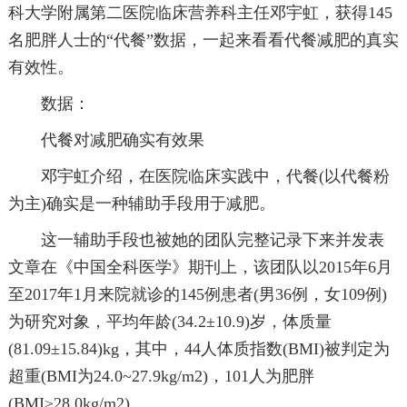
科大学附属第二医院临床营养科主任邓宇虹，获得145
名肥胖人士的“代餐”数据，一起来看看代餐减肥的真实
有效性。
数据：
代餐对减肥确实有效果
邓宇虹介绍，在医院临床实践中，代餐(以代餐粉
为主)确实是一种辅助手段用于减肥。
这一辅助手段也被她的团队完整记录下来并发表
文章在《中国全科医学》期刊上，该团队以2015年6月
至2017年1月来院就诊的145例患者(男36例，女109例)
为研究对象，平均年龄(34.2±10.9)岁，体质量
(81.09±15.84)kg，其中，44人体质指数(BMI)被判定为
超重(BMI为24.0~27.9kg/m2)，101人为肥胖
(BMI≥28.0kg/m2)。