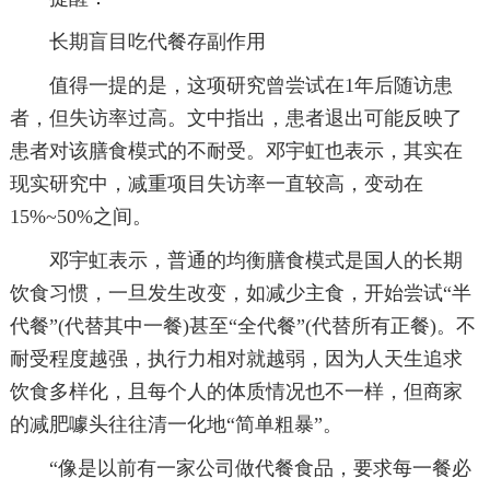
长期盲目吃代餐存副作用
值得一提的是，这项研究曾尝试在1年后随访患
者，但失访率过高。文中指出，患者退出可能反映了
患者对该膳食模式的不耐受。邓宇虹也表示，其实在
现实研究中，减重项目失访率一直较高，变动在
15%~50%之间。
邓宇虹表示，普通的均衡膳食模式是国人的长期
饮食习惯，一旦发生改变，如减少主食，开始尝试“半
代餐”(代替其中一餐)甚至“全代餐”(代替所有正餐)。不
耐受程度越强，执行力相对就越弱，因为人天生追求
饮食多样化，且每个人的体质情况也不一样，但商家
的减肥噱头往往清一化地“简单粗暴”。
“像是以前有一家公司做代餐食品，要求每一餐必