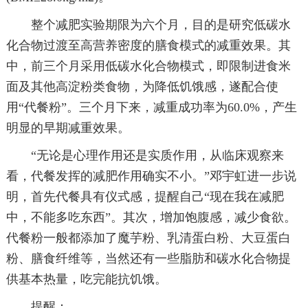
整个减肥实验期限为六个月，目的是研究低碳水
化合物过渡至高营养密度的膳食模式的减重效果。其
中，前三个月采用低碳水化合物模式，即限制进食米
面及其他高淀粉类食物，为降低饥饿感，遂配合使
用“代餐粉”。三个月下来，减重成功率为60.0%，产生
明显的早期减重效果。
“无论是心理作用还是实质作用，从临床观察来
看，代餐发挥的减肥作用确实不小。”邓宇虹进一步说
明，首先代餐具有仪式感，提醒自己“现在我在减肥
中，不能多吃东西”。其次，增加饱腹感，减少食欲。
代餐粉一般都添加了魔芋粉、乳清蛋白粉、大豆蛋白
粉、膳食纤维等，当然还有一些脂肪和碳水化合物提
供基本热量，吃完能抗饥饿。
提醒：