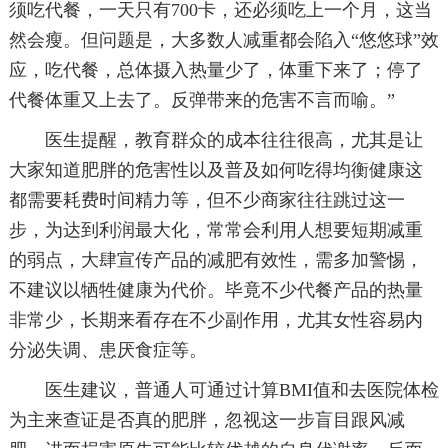
须吃代餐，一天只有700卡，还必须吃上一个月，这当
然会瘦。但问题是，大多数人减重都会陷入“悠悠球”效
应，吃代餐，总体摄入热量少了，体重下来了；停了
代餐体重又上去了。反弹带来的危害不言而喻。”
医生提醒，教育群众的成本往往很高，尤其是让
大家知道肥胖的危害性以及普及如何吃得均衡健康这
都需要耗费时间精力等，但不少商家往往跳过这一
步，为达到利润最大化，常常会利用人想要短期减重
的弱点，大肆宣传产品的减肥有效性，需多加警惕，
不建议以牺牲健康为代价。毕竟不少代餐产品的热量
非常少，长期来看存在不少副作用，尤其女性容易内
分泌失调、患厌食症等。
医生建议，普通人可通过计算BMI值和去医院体检
为主来查证是否真的肥胖，忽视这一步盲目跟风减