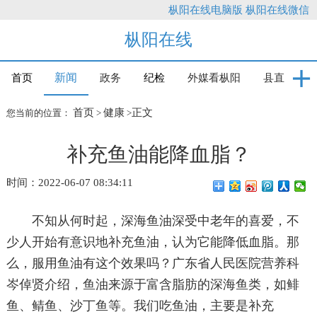
枞阳在线电脑版
枞阳在线微信
枞阳在线
新闻
首页
政务
纪检
外媒看枞阳
县直
首页
健康
正文
您当前的位置：
>
>
补充鱼油能降血脂？
时间：2022-06-07 08:34:11
不知从何时起，深海鱼油深受中老年的喜爱，不
少人开始有意识地补充鱼油，认为它能降低血脂。那
么，服用鱼油有这个效果吗？广东省人民医院营养科
岑倬贤介绍，鱼油来源于富含脂肪的深海鱼类，如鲱
鱼、鲭鱼、沙丁鱼等。我们吃鱼油，主要是补充