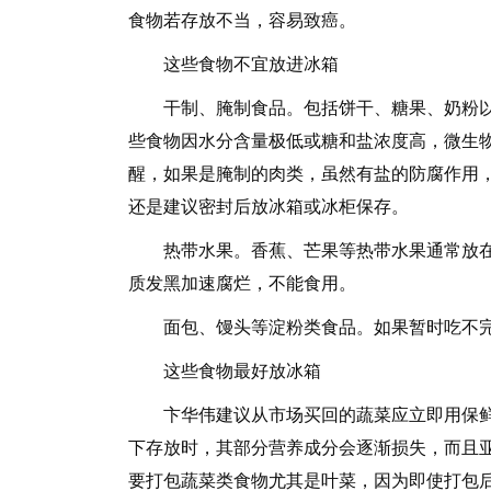
食物若存放不当，容易致癌。
这些食物不宜放进冰箱
干制、腌制食品。包括饼干、糖果、奶粉以
些食物因水分含量极低或糖和盐浓度高，微生
醒，如果是腌制的肉类，虽然有盐的防腐作用
还是建议密封后放冰箱或冰柜保存。
热带水果。香蕉、芒果等热带水果通常放在
质发黑加速腐烂，不能食用。
面包、馒头等淀粉类食品。如果暂时吃不完
这些食物最好放冰箱
卞华伟建议从市场买回的蔬菜应立即用保鲜膜
下存放时，其部分营养成分会逐渐损失，而且
要打包蔬菜类食物尤其是叶菜，因为即使打包