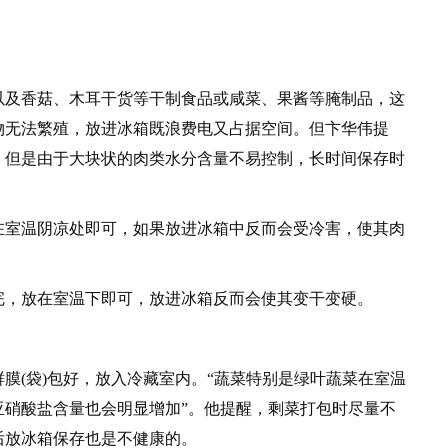
及香菇、木耳干货等干制食品或咸菜、果酱等腌制品，这
物无法繁殖，放进冰箱既浪费电又占据空间。但卞华伟提
，但是由于大块状的肉类水分含量不易控制，长时间保存时
室温阴凉处即可，如果放进冰箱中反而会受冷害，使其肉
，放在室温下即可，放进冰箱反而会使其变干变硬。
(袋)包好，放入冷藏室内。“蔬菜特别是绿叶蔬菜在室温
亚硝酸盐含量也会明显增加”。他提醒，剩菜打包时尽量不
后放冰箱保存也是不健康的。