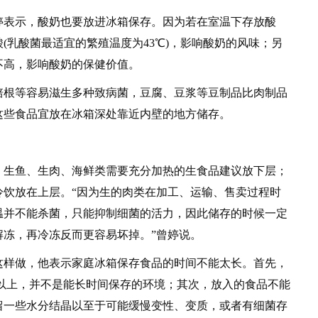
表示，酸奶也要放进冰箱保存。因为若在室温下存放酸
(乳酸菌最适宜的繁殖温度为43℃)，影响酸奶的风味；另
不高，影响酸奶的保健价值。
根等容易滋生多种致病菌，豆腐、豆浆等豆制品比肉制品
这些食品宜放在冰箱深处靠近内壁的地方储存。
生鱼、生肉、海鲜类需要充分加热的生食品建议放下层；
冷饮放在上层。“因为生的肉类在加工、运输、售卖过程时
温并不能杀菌，只能抑制细菌的活力，因此储存的时候一定
解冻，再冷冻反而更容易坏掉。”曾婷说。
样做，他表示家庭冰箱保存食品的时间不能太长。首先，
℃以上，并不是能长时间保存的环境；其次，放入的食品不能
留一些水分结晶以至于可能缓慢变性、变质，或者有细菌存