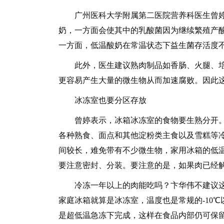
广州医科大学附属第二医院营养科医生曾婷
奶，一方面会使其中的乳酸菌因为继续繁殖产酸
一方面，低温酸奶在常温状态下益生菌存活度
此外，医生建议熟肉制品如香肠、火腿、培
更容易产生大量的微生物从而加速腐败。因此
冰冻室也要分区存放
曾婷表示，冰箱冰冻室的食物要生熟分开。
各种熟食、面点和其他淀粉类主食以及雪糕等
间较长，难免带有不少微生物，家用冰箱的低
要注意密封、分装。要注意的是，如果肉已经
冷冻一年以上的肉能吃吗？卞华伟不建议这
家庭冰箱就算是冰冻室，温度也是常规的-10
是超低温急冻下完成，这样在食品内部仍可保