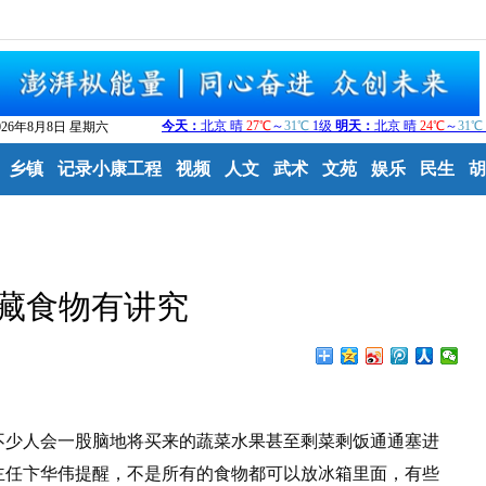
026年8月8日 星期六
乡镇
记录小康工程
视频
人文
武术
文苑
娱乐
民生
胡
藏食物有讲究
少人会一股脑地将买来的蔬菜水果甚至剩菜剩饭通通塞进
主任卞华伟提醒，不是所有的食物都可以放冰箱里面，有些