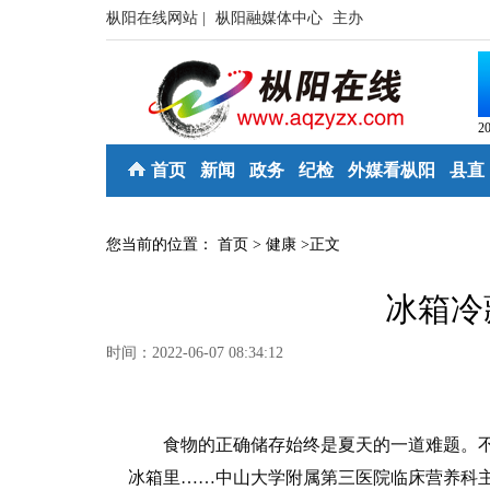
枞阳在线网站 |
枞阳融媒体中心
主办
2
首页
新闻
政务
纪检
外媒看枞阳
县直
您当前的位置：
首页
>
健康
>
正文
冰箱冷
时间：2022-06-07 08:34:12
食物的正确储存始终是夏天的一道难题。不
冰箱里……中山大学附属第三医院临床营养科