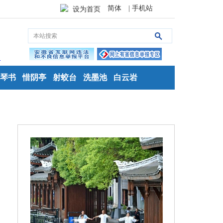
简体
| 手机站
设为首页
琴书
惜阴亭
射蛟台
洗墨池
白云岩