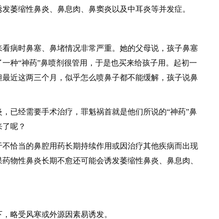
诱发萎缩性鼻炎、鼻息肉、鼻窦炎以及中耳炎等并发症。
看病时鼻塞、鼻堵情况非常严重。她的父母说，孩子鼻塞
一种“神药”鼻喷剂很管用，于是也买来给孩子用。起初一
但最近这两三个月，似乎怎么喷鼻子都不能缓解，孩子说鼻
已经需要手术治疗，罪魁祸首就是他们所说的“神药”鼻
来了呢？
不恰当的鼻腔用药长期持续作用或因治疗其他疾病而出现
果药物性鼻炎长期不愈还可能会诱发萎缩性鼻炎、鼻息肉、
：
，略受风寒或外源因素易诱发。