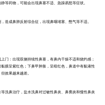
静等药物，可能会出现鼻塞不适、急躁易怒等症状。
，造成鼻肺反射综合征，出现鼻咽堵塞、憋气等不适。
上门：出现双侧持续性鼻塞，有鼻内干燥不适和烧灼感；
者黏膜呈紫红色；下鼻甲肿胀，呈暗红色，鼻道中有黏液性
，但效果越来越差。
等洗鼻治疗，盐水洗鼻对过敏性鼻炎、鼻窦炎和慢性鼻炎