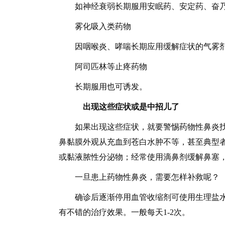
如神经衰弱长期服用安眠药、安定药、奋乃
雾化吸入类药物
因咽喉炎、哮喘长期应用缓解症状的气雾剂
阿司匹林等止疼药物
长期服用也可诱发。
出现这些症状或是中招儿了
如果出现这些症状，就要警惕药物性鼻炎找
鼻黏膜外观从充血到苍白水肿不等，甚至典型
或黏液脓性分泌物；经常使用滴鼻剂缓解鼻塞
一旦患上药物性鼻炎，需要怎样补救呢？
确诊后逐渐停用血管收缩剂可使用生理盐水
有不错的治疗效果。一般每天1-2次。