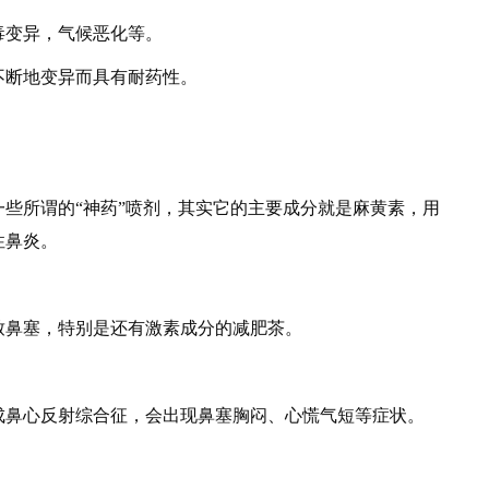
变异，气候恶化等。
断地变异而具有耐药性。
所谓的“神药”喷剂，其实它的主要成分就是麻黄素，用
性鼻炎。
鼻塞，特别是还有激素成分的减肥茶。
鼻心反射综合征，会出现鼻塞胸闷、心慌气短等症状。