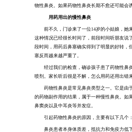
物性鼻炎。如果药物性鼻炎长期不愈还可能会
用药用出的慢性鼻炎
前不久，门诊来了一位14岁的小姑娘，她来
这种情况已经很长时间了，前段时间听朋友说了
段时间，用药后鼻塞确实得到了明显的好转，
塞反而越来越严重了。
经过我们的检查，确诊孩子患了药物性鼻炎，
喷剂。家长听后很是不解，怎么用药还用出错
药物性鼻炎是常见鼻炎类型之一。它是由于
的药物副作用的结果，属于一种慢性鼻炎。如
鼻窦炎以及中耳炎等并发症。
引起药物性鼻炎的原因，主要有以下几个
鼻炎患者本身体质差，抵抗力和免疫力低下