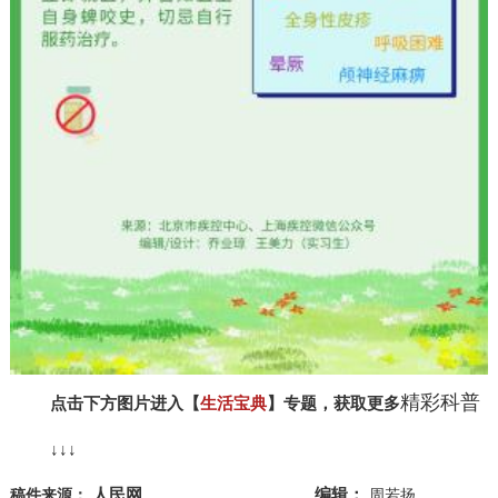
精彩科普
点击下方图片进入【
生活宝典
】专题，获取更多
↓↓↓
人民网
编辑：
稿件来源：
周若扬