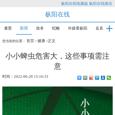
枞阳在线电脑版
枞阳在线微信
枞阳在线
新闻
首页
政务
纪检
外媒看枞阳
县直
首页
健康
正文
您当前的位置：
>
>
小小蜱虫危害大，这些事项需注
意
时间：2022-06-28 15:16:33