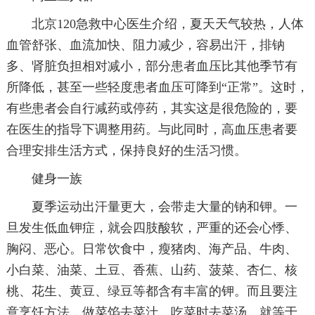
北京120急救中心医生介绍，夏天天气较热，人体
血管舒张、血流加快、阻力减少，容易出汗，排钠
多、肾脏负担相对减小，部分患者血压比其他季节有
所降低，甚至一些轻度患者血压可降到“正常”。这时，
有些患者会自行减药或停药，其实这是很危险的，要
在医生的指导下调整用药。与此同时，高血压患者要
合理安排生活方式，保持良好的生活习惯。
健身一族
夏季运动出汗量更大，会带走大量的钠和钾。一
旦发生低血钾症，就会四肢酸软，严重的还会心悸、
胸闷、恶心。日常饮食中，瘦猪肉、海产品、牛肉、
小白菜、油菜、土豆、香蕉、山药、菠菜、杏仁、核
桃、花生、黄豆、绿豆等都含有丰富的钾。而且要注
意烹饪方法，做菜馅去菜汁、吃菜时去菜汤，就等于