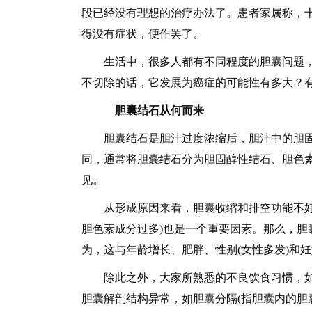
段已经没有理想的治疗办法了。患者家属称，
得没有症状，便作罢了。
生活中，很多人都有不同程度的胆囊问题，
不切除的话，它发展为癌症的可能性有多大？
胆囊结石从何而来
胆囊结石是胆汁过度浓缩后，胆汁中的胆固
同，通常将胆囊结石分为胆固醇性结石、胆色
见。
从形成原因来看，胆囊收缩和排空功能不好是
胆色素成分过多)也是一个重要因素。那么，胆
为，这与年龄增长、肥胖、性别(女性多发)和
除此之外，大家所熟悉的不良饮食习惯，如
胆囊解剖结构异常，如胆囊分隔(指胆囊内的胆