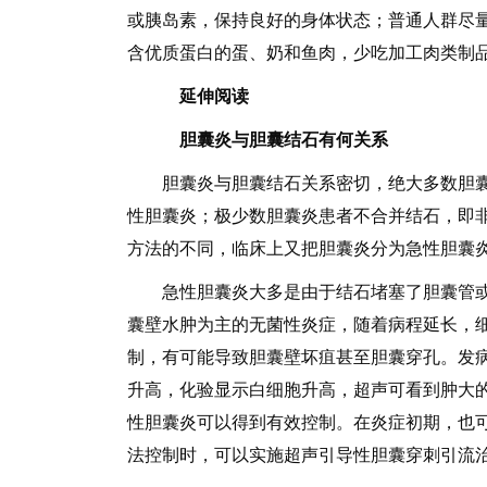
或胰岛素，保持良好的身体状态；普通人群尽
含优质蛋白的蛋、奶和鱼肉，少吃加工肉类制
延伸阅读
胆囊炎与胆囊结石有何关系
胆囊炎与胆囊结石关系密切，绝大多数胆囊
性胆囊炎；极少数胆囊炎患者不合并结石，即
方法的不同，临床上又把胆囊炎分为急性胆囊
急性胆囊炎大多是由于结石堵塞了胆囊管或
囊壁水肿为主的无菌性炎症，随着病程延长，
制，有可能导致胆囊壁坏疽甚至胆囊穿孔。发
升高，化验显示白细胞升高，超声可看到肿大
性胆囊炎可以得到有效控制。在炎症初期，也
法控制时，可以实施超声引导性胆囊穿刺引流