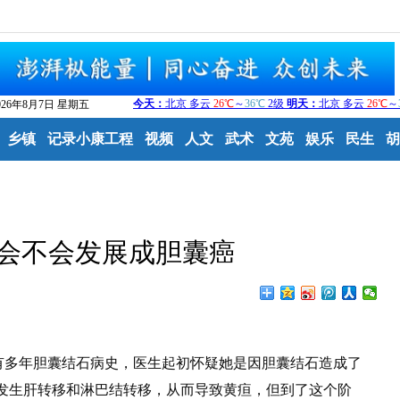
026年8月7日 星期五
乡镇
记录小康工程
视频
人文
武术
文苑
娱乐
民生
胡
会不会发展成胆囊癌
多年胆囊结石病史，医生起初怀疑她是因胆囊结石造成了
发生肝转移和淋巴结转移，从而导致黄疸，但到了这个阶