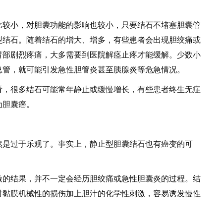
较小，对胆囊功能的影响也较小，只要结石不堵塞胆囊管
型结石。随着结石的增大、增多，有些患者会出现胆绞痛或
胃部剧烈疼痛，大多需要到医院解痉止疼才能缓解。少数小
总管，就可能引发急性胆管炎甚至胰腺炎等危急情况。
，很多结石可能常年静止或缓慢增长，有些患者终生无症
为胆囊癌。
是过于乐观了。事实上，静止型胆囊结石也有癌变的可
的结果，并不一定会经历胆绞痛或急性胆囊炎的过程。结
对黏膜机械性的损伤加上胆汁的化学性刺激，容易诱发慢性