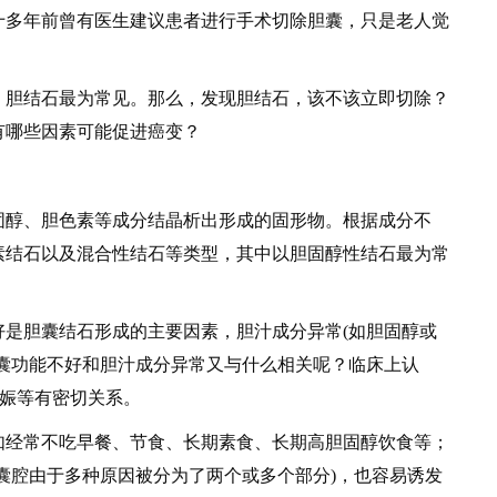
十多年前曾有医生建议患者进行手术切除胆囊，只是老人觉
胆结石最为常见。那么，发现胆结石，该不该立即切除？
有哪些因素可能促进癌变？
醇、胆色素等成分结晶析出形成的固形物。根据成分不
素结石以及混合性结石等类型，其中以胆固醇性结石最为常
胆囊结石形成的主要因素，胆汁成分异常(如胆固醇或
囊功能不好和胆汁成分异常又与什么相关呢？临床上认
妊娠等有密切关系。
经常不吃早餐、节食、长期素食、长期高胆固醇饮食等；
囊腔由于多种原因被分为了两个或多个部分)，也容易诱发