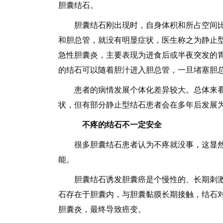
胆囊结石。
胆囊结石刚出现时，自身体积和所占空间比
和胆总管，就没有明显症状，医生称之为静止
急性胆囊炎，主要表现为进食后或半夜突发的
的结石可以随着胆汁进入胆总管，一旦堵塞胆
患者的病情发展个体化差异较大。总体来看
状，但有部分静止型结石患者会在多年后发展
不疼的结石不一定安全
很多胆囊结石患者认为不疼就没事，这显然
能。
胆囊结石诱发胆囊癌是个慢性的、长期刺激
石存在于胆囊内，与胆囊黏膜长期接触，结石
胆囊炎，最终导致癌变。