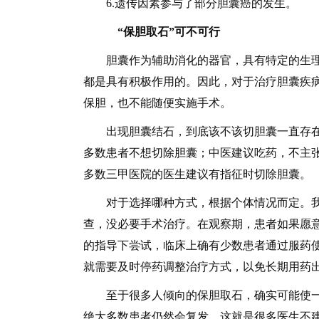
6.遗传因素参与了部分胆囊癌的发生。
“保胆取石”可不可行
胆囊作为辅助消化的器官，具有特定的生理
都是具有积极作用的。因此，对于治疗胆囊疾
保胆，也不能随便实施手术。
出现胆囊结石，到底该不该切胆囊一直存在争
多数患者不想切除胆囊；中医建议吃药，不主
多数三甲医院的医生建议有指征时切除胆囊。
对于选择哪种方式，根据个体情况而定。我
查，没必要手术治疗。在观察期，患者如果愿
的指导下尝试，临床上确有少数患者通过服药
就需要及时停药调整治疗方式，以免长期用药
至于很多人倾向的保胆取石，确实可能使一
绝大多数患者仍然会复发。这就是很多医生不