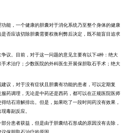
功能，一个健康的胆囊对于消化系统乃至整个身体的健康
病是否应该切除胆囊需要权衡利弊后决定，既不能盲目追求
议。目前，对于这一问题的意见主要有以下4种：绝大
张手术治疗；少数医院的外科医生开展保胆取石手术；绝大
建议，对于没有症状且胆囊有功能的患者，可以定期复
意服药调理，无论是中药还是西药，都可以在正规医院医师
使得结石溶解排出。但是，如果吃了一段时间药没有效果，
出现毒副反应。
部分患者获益，但是由于胆囊结石形成的原因没有去除，
建议保胆取石治疗的原因。