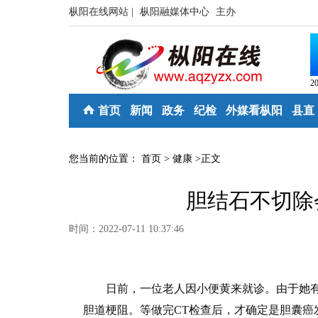
枞阳在线网站 |
枞阳融媒体中心
主办
2
首页
新闻
政务
纪检
外媒看枞阳
县直
您当前的位置：
首页
>
健康
>
正文
胆结石不切除
时间：2022-07-11 10:37:46
日前，一位老人因小便黄来就诊。由于她有
胆道梗阻。等做完CT检查后，才确定是胆囊癌