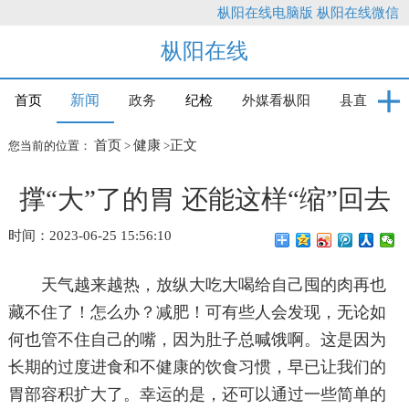
枞阳在线电脑版
枞阳在线微信
枞阳在线
新闻
首页
政务
纪检
外媒看枞阳
县直
首页
健康
正文
您当前的位置：
>
>
撑“大”了的胃 还能这样“缩”回去
时间：2023-06-25 15:56:10
天气越来越热，放纵大吃大喝给自己囤的肉再也
藏不住了！怎么办？减肥！可有些人会发现，无论如
何也管不住自己的嘴，因为肚子总喊饿啊。这是因为
长期的过度进食和不健康的饮食习惯，早已让我们的
胃部容积扩大了。幸运的是，还可以通过一些简单的