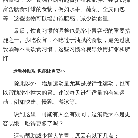
的食物，这些食物容易引起胃扩张和肥胖。建议选择
富含膳食纤维的食物，例如水果、蔬菜、全麦面包
等，这些食物可以增加饱腹感，减少饮食量。
最后，饮食习惯的调整也是缩小胃容积的重要措
施之一。少吃夜宵，不吃过于油腻的食物，避免过度
饮酒等不良饮食习惯，这些习惯容易导致胃扩张和肥
胖。
运动神助攻 也能让胃变小
除此以外，增加运动量尤其是规律性运动，也可
以帮助缩小撑大的胃。建议每天进行适量的有氧运
动，例如快走、慢跑、游泳等。
说到这里，可能有人会有疑问，这消耗大不是更
容易饿，吃得更多了吗？
运动帮助减少撑大的胃，原因有以下几点：