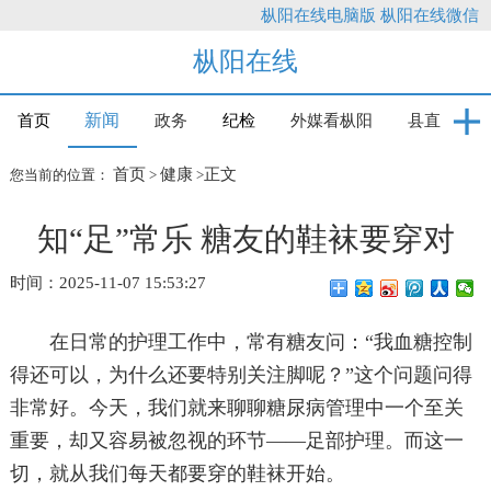
枞阳在线电脑版
枞阳在线微信
枞阳在线
新闻
首页
政务
纪检
外媒看枞阳
县直
首页
健康
正文
您当前的位置：
>
>
知“足”常乐 糖友的鞋袜要穿对
时间：2025-11-07 15:53:27
在日常的护理工作中，常有糖友问：“我血糖控制
得还可以，为什么还要特别关注脚呢？”这个问题问得
非常好。今天，我们就来聊聊糖尿病管理中一个至关
重要，却又容易被忽视的环节——足部护理。而这一
切，就从我们每天都要穿的鞋袜开始。