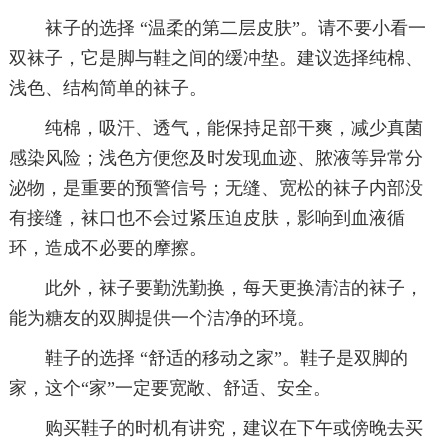
袜子的选择 “温柔的第二层皮肤”。请不要小看一
双袜子，它是脚与鞋之间的缓冲垫。建议选择纯棉、
浅色、结构简单的袜子。
纯棉，吸汗、透气，能保持足部干爽，减少真菌
感染风险；浅色方便您及时发现血迹、脓液等异常分
泌物，是重要的预警信号；无缝、宽松的袜子内部没
有接缝，袜口也不会过紧压迫皮肤，影响到血液循
环，造成不必要的摩擦。
此外，袜子要勤洗勤换，每天更换清洁的袜子，
能为糖友的双脚提供一个洁净的环境。
鞋子的选择 “舒适的移动之家”。鞋子是双脚的
家，这个“家”一定要宽敞、舒适、安全。
购买鞋子的时机有讲究，建议在下午或傍晚去买