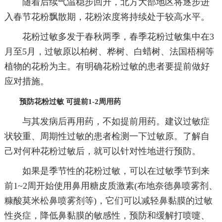
随着后续气温稳步回升，北方大部地区将逐步进
入春节花粉飘散期，花粉浓度将持续处于较高水平。
花粉过敏多发于春秋两季，春季花粉过敏集中在3
月至5月，过敏原以柏树、桦树、白蜡树、法国梧桐等
植物的花粉为主。有明确花粉过敏的患者要提前做好
应对措施。
预防花粉过敏 可提前1-2周用药
与其发病后再用药，不如提前用药。建议过敏症
状较重、周期性过敏的患者检测一下过敏原。了解自
己对何种花粉过敏后，就可以针对性地进行预防。
如果是季节性的花粉过敏，可以在过敏季节到来
前1~2周开始使用鼻用糖皮质激素(布地奈德鼻喷雾剂、
糠酸莫米松鼻喷雾剂等)，它们可以减轻鼻黏膜的过敏
性炎症，降低鼻黏膜的敏感性，预防和缓解打喷嚏、