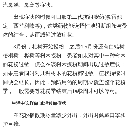
流鼻涕、鼻塞等症状。
出现症状的时候可口服第二代抗组胺药(氯雷他
定、西替利嗪等)，这类药物能选择性地阻断组胺与受
体的结合，从而减轻过敏症状。
3月份，柏树开始授粉，之后4-5月份还有白蜡树、
梧桐树、桦树等树木授粉。患者如果对其中一种树木
的花粉过敏，便会在该树木授粉期间出现过敏症状；
如果患者同时对几种树木的花粉都过敏，症状持续时
间便会延长。因此，预防用药的周期应覆盖整个花粉
季，一般需要等花粉季结束后1到2周才可以停药。
生活中这样做 减轻过敏症状
在花粉播散期尽量减少外出，外出时佩戴口罩和
护目镜。