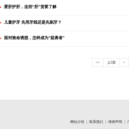
爱肝护肝，这些“肝”货要了解
儿童护牙 先用牙线还是先刷牙？
面对致命诱惑，怎样成为“菇勇者”
<<
上5页
<
网站介绍
|
联系我们
|
律师声明
|