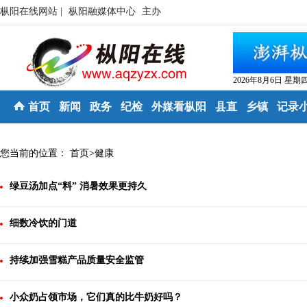
枞阳在线网站 |
枞阳融媒体中心
主办
2026年8月6日 星期
首页
新闻
政务
纪检
外媒看枞阳
县直
乡镇
记录
您当前的位置：
首页
>
健康
绿豆汤加点“料” 消暑效果更持久
细数冷饮的门道
持续加强雪糕产品质量安全监管
小众奶占领市场，它们真的比牛奶好吗？