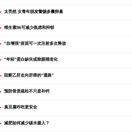
太秃然 女青年脱发警惕多囊卵巢
维生素B6可减少焦虑和抑郁
“自增强”疫苗可一次注射多次释放
“年轻”蛋白缺失或致眼睛老化
阻断乙肝走向肝癌的“通路”
预防骨质疏松不只是补钙
臭豆腐咋吃更安全
减肥如何减少碳水摄入？