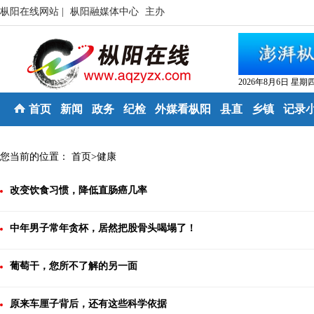
枞阳在线网站 |
枞阳融媒体中心
主办
2026年8月6日 星期
首页
新闻
政务
纪检
外媒看枞阳
县直
乡镇
记录
您当前的位置：
首页
>
健康
改变饮食习惯，降低直肠癌几率
中年男子常年贪杯，居然把股骨头喝塌了！
葡萄干，您所不了解的另一面
原来车厘子背后，还有这些科学依据