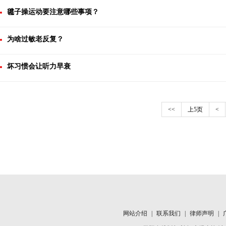
毽子操运动要注意哪些事项？
为啥过敏老反复？
坏习惯会让听力早衰
<<
上5页
<
网站介绍
|
联系我们
|
律师声明
|