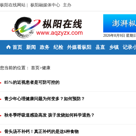
枞阳在线网站 |
枞阳融媒体中心
主办
2026年8月9日 星期
首页
新闻
政务
纪检
外媒看枞阳
县直
乡镇
记录
您当前的位置：
首页
>
健康
85%的近视患者是可防可控的
青少年心理健康问题为何变多？如何预防？
秋冬季呼吸道感染高发 孩子发烧如何科学退热？
骨头汤不补钙！真正补钙的是这6种食物