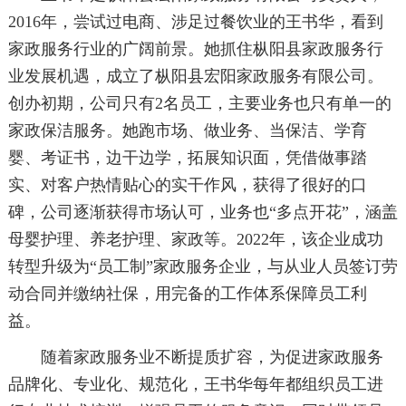
2016年，尝试过电商、涉足过餐饮业的王书华，看到
家政服务行业的广阔前景。她抓住枞阳县家政服务行
业发展机遇，成立了枞阳县宏阳家政服务有限公司。
创办初期，公司只有2名员工，主要业务也只有单一的
家政保洁服务。她跑市场、做业务、当保洁、学育
婴、考证书，边干边学，拓展知识面，凭借做事踏
实、对客户热情贴心的实干作风，获得了很好的口
碑，公司逐渐获得市场认可，业务也“多点开花”，涵盖
母婴护理、养老护理、家政等。2022年，该企业成功
转型升级为“员工制”家政服务企业，与从业人员签订劳
动合同并缴纳社保，用完备的工作体系保障员工利
益。
随着家政服务业不断提质扩容，为促进家政服务
品牌化、专业化、规范化，王书华每年都组织员工进