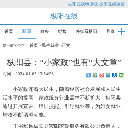
枞阳在线电脑版
枞阳在线微信
枞阳在线
新闻
首页
政务
纪检
外媒看枞阳
县直
首页
民生就业
正文
您当前的位置：
>
>
枞阳县：“小家政”也有“大文章”
时间：2024-01-03 13:54:26
小家政连着大民生，随着经济社会发展和人民生
活水平的提高，家政服务行业需求不断扩大，枞阳县
通过开展宣讲、培训技能、引导就业等，为妇女就业
增收不断增添动能。
王书华是枞阳县宏阳家政服务有限公司负责人，