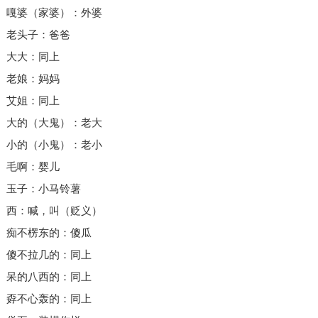
嘎婆（家婆）：外婆
老头子：爸爸
大大：同上
老娘：妈妈
艾姐：同上
大的（大鬼）：老大
小的（小鬼）：老小
毛啊：婴儿
玉子：小马铃薯
西：喊，叫（贬义）
痴不楞东的：傻瓜
傻不拉几的：同上
呆的八西的：同上
孬不心轰的：同上