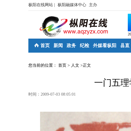
枞阳在线网站 |
枞阳融媒体中心
主办
2
首页
新闻
政务
纪检
外媒看枞阳
县直
您当前的位置：
首页
>
人文
>
正文
一门五理
时间：2009-07-03 08:05:01