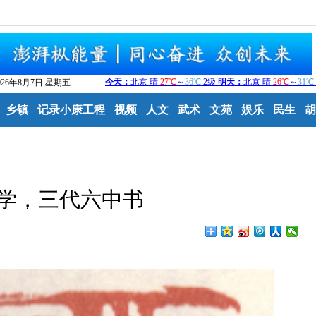
026年8月7日 星期五
乡镇
记录小康工程
视频
人文
武术
文苑
娱乐
民生
胡
学，三代六中书