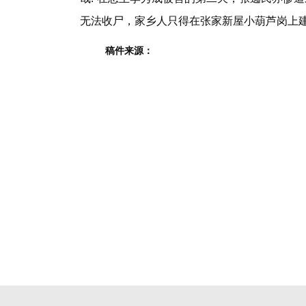
无法收尸，家乡人只得在张家新屋小葫芦岗上
稿件来源：