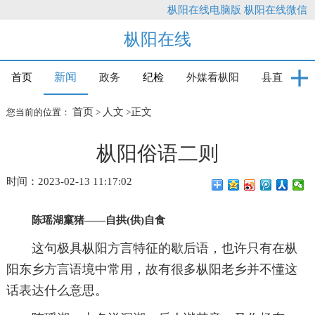
枞阳在线电脑版
枞阳在线微信
枞阳在线
新闻
首页
政务
纪检
外媒看枞阳
县直
首页
人文
正文
您当前的位置：
>
>
枞阳俗语二则
时间：2023-02-13 11:17:02
陈瑶湖窼猪——自拱(供)自食
这句极具枞阳方言特征的歇后语，也许只有在枞
阳东乡方言语境中常用，故有很多枞阳老乡并不懂这
话表达什么意思。