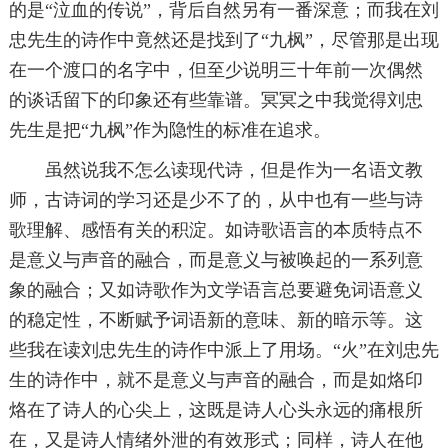
的是“泣血的传说”，背后自然另有一番深意；而我在刘
忠先生的诗作中竟然还是找到了“九枫”，尽管那是出现
在一个渡口的名字中，但至少说明三十年前一次偶然
的谈话留下的印象还有些靠谱。冥冥之中我觉得刘忠
先生是把“九枫”作为隐性的标准在追求。
虽然说我不怎么读现代诗，但是作为一名语文教
师，古诗词的学习还是少不了的，从中也有一些与诗
歌理解、感悟有关的积淀。如诗歌语言的本质特点不
是意义与声音的融合，而是意义与被唤起的一系列意
象的融合；又如诗歌作为文学语言总要避免词语意义
的稳定性，不断赋予词语新的意味、新的暗示等。这
些我在读刘忠先生的诗作中派上了用场。“火”在刘忠先
生的诗作中，就不是意义与声音的融合，而是如烙印
烙在了诗人的心尖上，这既是诗人心头永远的痛根所
在，又是诗人情绪外泄的有效形式；同样，诗人在他