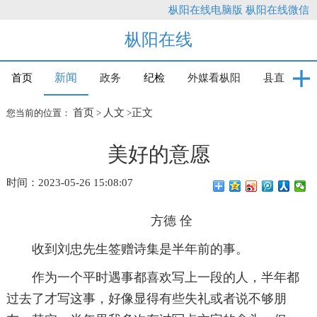
枞阳在线电脑版
枞阳在线微信
枞阳在线
新闻
首页
政务
纪检
外媒看枞阳
县直
首页
人文
正文
您当前的位置：
>
>
美好的意愿
时间：2023-05-26 15:08:07
方德 佺
收到刘忠先生签赠诗集是半年前的事。
作为一个平时遇事都喜欢写上一段的人，半年都
过去了才写这事，好像显得有些失礼或者说不够朋