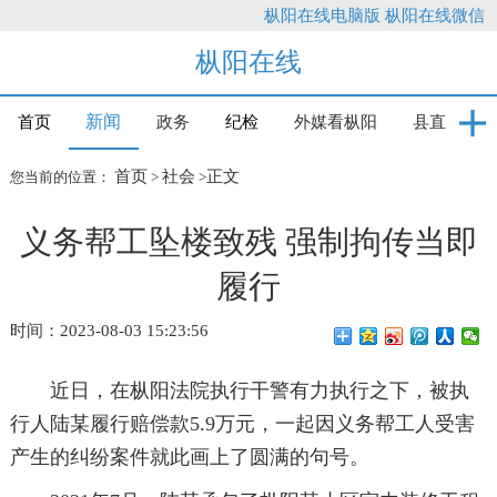
枞阳在线电脑版
枞阳在线微信
枞阳在线
新闻
首页
政务
纪检
外媒看枞阳
县直
首页
社会
正文
您当前的位置：
>
>
义务帮工坠楼致残 强制拘传当即
履行
时间：2023-08-03 15:23:56
近日，在枞阳法院执行干警有力执行之下，被执
行人陆某履行赔偿款5.9万元，一起因义务帮工人受害
产生的纠纷案件就此画上了圆满的句号。