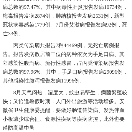
病总数的97.47%。其中病毒性肝炎报告发病10734例，
梅毒报告发病2874例，肺结核报告发病2531例，新型
冠状病毒感染1779例。7月份艾滋病报告发病92例，死
亡33例。
丙类传染病共报告7种44469例，无死亡病例报
告。报告发病数居前三位的病种依次为手足口病、其
它感染性腹泻病、流行性感冒，占丙类传染病报告发
病总数的97.96%。其中，手足口病报告发病29096例，
其他感染性腹泻报告发病11996例。
8月天气闷热，湿度大，蚊虫易孳生，病菌繁殖较
快；又恰逢暑假时期，人们外出旅游等活动增多。安
徽省卫生健康委提醒，要做好肠道传染病、发热伴血
小板减少综合征、食源性疾病等疾病防控，此外也要
谨防高温中暑。