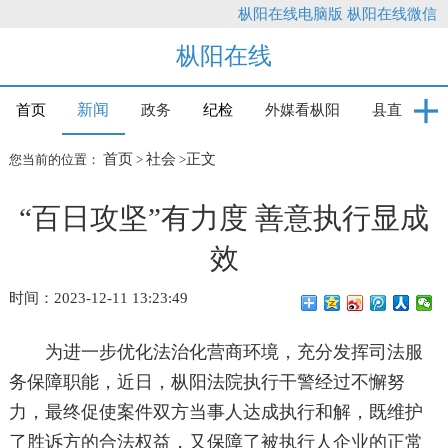
枞阳在线电脑版
枞阳在线微信
枞阳在线
新闻
首页
政务
纪检
外媒看枞阳
县直
首页
社会
正文
您当前的位置：
>
>
“百日攻坚”有力度 善意执行显成
效
时间：2023-12-11 13:23:49
为进一步优化法治化营商环境，充分发挥司法服
务保障职能，近日，枞阳法院执行干警经过不懈努
力，最终促使案件双方当事人达成执行和解，既维护
了胜诉方的合法权益，又保障了被执行人企业的正常