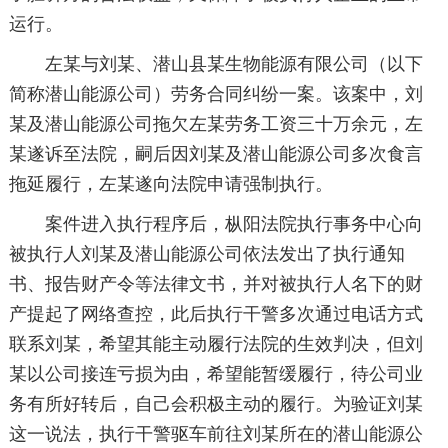
运行。
左某与刘某、潜山县某生物能源有限公司（以下
简称潜山能源公司）劳务合同纠纷一案。该案中，刘
某及潜山能源公司拖欠左某劳务工资三十万余元，左
某遂诉至法院，嗣后因刘某及潜山能源公司多次食言
拖延履行，左某遂向法院申请强制执行。
案件进入执行程序后，枞阳法院执行事务中心向
被执行人刘某及潜山能源公司依法发出了执行通知
书、报告财产令等法律文书，并对被执行人名下的财
产提起了网络查控，此后执行干警多次通过电话方式
联系刘某，希望其能主动履行法院的生效判决，但刘
某以公司接连亏损为由，希望能暂缓履行，待公司业
务有所好转后，自己会积极主动的履行。为验证刘某
这一说法，执行干警驱车前往刘某所在的潜山能源公