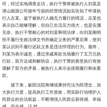
司，经过实地调查走访，执行干警将被执行人刘某及
潜山能源公司接年亏损的经营情况如实告知了申请执
行人左某。鉴于被执行人确无力履行的情况，左某也
表示自己能够理解，但自己生活压力很大，也是实属
无奈。执行干警耐心的对刘某释明法律，向刘某阐明
拒不履行生效法律文书所确定义务的严重后果，使刘
某认识到不履行还款义务是违法悖理的行为。最终，
刘某为表示诚意，通过亲戚筹款当场履行了五万元执
行款，双方达成和解协议，执行干警的善意执行有效
缓解了双方的矛盾，被执行人表示会按期履行剩余案
款。
接下来，枞阳法院将继续秉持司法为民理念，加
大执行力度，提高执行工作质效，用实际行动维护人
民群众的合法权益，不断增强人民群众获得感、幸福
感、安全感。汪 晗