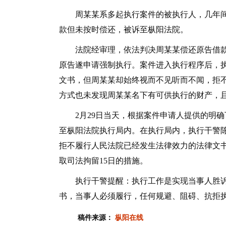
周某某系多起执行案件的被执行人，几年间
款但未按时偿还，被诉至枞阳法院。
法院经审理，依法判决周某某偿还原告借款
原告遂申请强制执行。案件进入执行程序后，
文书，但周某某却始终视而不见听而不闻，拒
方式也未发现周某某名下有可供执行的财产，且
2月29日当天，根据案件申请人提供的明确
至枞阳法院执行局内。在执行局内，执行干警
拒不履行人民法院已经发生法律效力的法律文
取司法拘留15日的措施。
执行干警提醒：执行工作是实现当事人胜诉权
书，当事人必须履行，任何规避、阻碍、抗拒
稿件来源：
枞阳在线