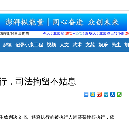
026年8月6日 星期四
乡镇
记录小康工程
视频
人文
武术
文苑
娱乐
民生
胡
行，司法拘留不姑息
院生效判决文书、逃避执行的被执行人周某某硬核执行，依