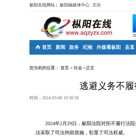
枞阳在线网站 |
枞阳融媒体中心
主办
2
首页
新闻
政务
纪检
外媒看枞阳
县直
您当前的位置：
首页
>
社会
>
正文
逃避义务不履
时间：2024-03-06 19:58:58
2024年2月29日，枞阳法院对拒不履行法
法采取了司法拘留措施，彰显了司法权威。