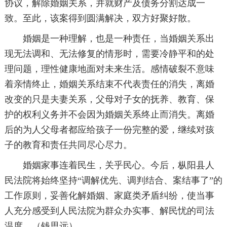
协议，解除婚姻关系，并就财产及债务分割达成一
致。至此，该案得到圆满解决，双方好聚好散。
婚姻是一种理解，也是一种责任，当婚姻关系出
现无法调和、无法修复的情形时，需要冷静平和的处
理问题，理性健康地面对未来生活。感情破裂不意味
着亲情终止，婚姻关系结束不代表责任的消失，离婚
改变的只是夫妻关系，父母对子女的抚养、教育、保
护的权利义务并不会因为婚姻关系终止而消失。离婚
后的为人父母者都应给孩子一份完整的爱，继续对孩
子的教育和责任共同尽心尽力。
婚姻家事连着民生，关乎民心。今后，枞阳县人
民法院将始终坚持“调解优先、调判结合、案结事了”的
工作原则，妥善化解婚姻、家庭类矛盾纠纷，使当事
人充分感受到人民法院为群众办实事、解民忧的司法
温度。（钱思远）