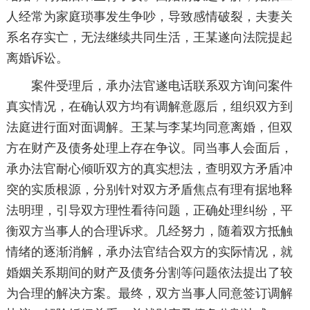
人经常为家庭琐事发生争吵，导致感情破裂，夫妻关
系名存实亡，无法继续共同生活，王某遂向法院提起
离婚诉讼。
案件受理后，承办法官遂电话联系双方询问案件
真实情况，在确认双方均有调解意愿后，组织双方到
法庭进行面对面调解。王某与李某均同意离婚，但双
方在财产及债务处理上存在争议。同当事人会面后，
承办法官耐心倾听双方的真实想法，查明双方矛盾冲
突的实质根源，分别针对双方矛盾焦点有理有据地释
法明理，引导双方理性看待问题，正确处理纠纷，平
衡双方当事人的合理诉求。几经努力，随着双方抵触
情绪的逐渐消解，承办法官结合双方的实际情况，就
婚姻关系期间的财产及债务分割等问题依法提出了较
为合理的解决方案。最终，双方当事人同意签订调解