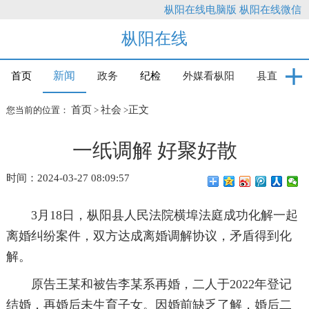
枞阳在线电脑版
枞阳在线微信
枞阳在线
新闻
首页
政务
纪检
外媒看枞阳
县直
首页
社会
正文
您当前的位置：
>
>
一纸调解 好聚好散
时间：2024-03-27 08:09:57
3月18日，枞阳县人民法院横埠法庭成功化解一起
离婚纠纷案件，双方达成离婚调解协议，矛盾得到化
解。
原告王某和被告李某系再婚，二人于2022年登记
结婚，再婚后未生育子女。因婚前缺乏了解，婚后二