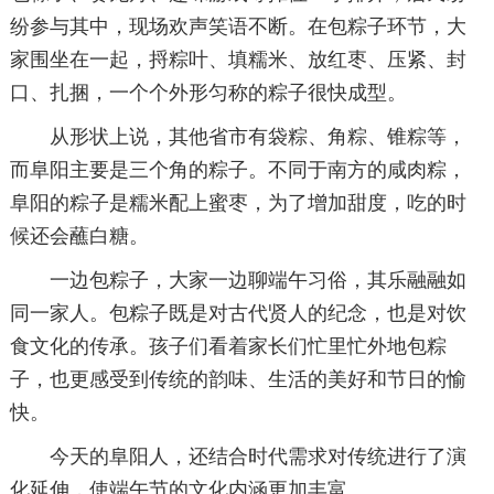
纷参与其中，现场欢声笑语不断。在包粽子环节，大
家围坐在一起，捋粽叶、填糯米、放红枣、压紧、封
口、扎捆，一个个外形匀称的粽子很快成型。
从形状上说，其他省市有袋粽、角粽、锥粽等，
而阜阳主要是三个角的粽子。不同于南方的咸肉粽，
阜阳的粽子是糯米配上蜜枣，为了增加甜度，吃的时
候还会蘸白糖。
一边包粽子，大家一边聊端午习俗，其乐融融如
同一家人。包粽子既是对古代贤人的纪念，也是对饮
食文化的传承。孩子们看着家长们忙里忙外地包粽
子，也更感受到传统的韵味、生活的美好和节日的愉
快。
今天的阜阳人，还结合时代需求对传统进行了演
化延伸，使端午节的文化内涵更加丰富。