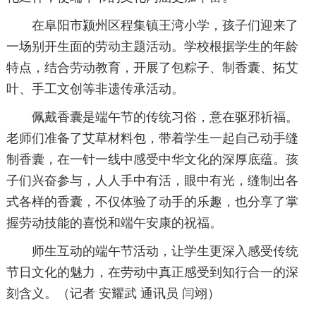
在阜阳市颍州区程集镇王湾小学，孩子们迎来了
一场别开生面的劳动主题活动。学校根据学生的年龄
特点，结合劳动教育，开展了包粽子、制香囊、拓艾
叶、手工文创等非遗传承活动。
佩戴香囊是端午节的传统习俗，意在驱邪祈福。
老师们准备了艾草材料包，带着学生一起自己动手缝
制香囊，在一针一线中感受中华文化的深厚底蕴。孩
子们兴奋参与，人人手中有活，眼中有光，缝制出各
式各样的香囊，不仅体验了动手的乐趣，也分享了掌
握劳动技能的喜悦和端午安康的祝福。
师生互动的端午节活动，让学生更深入感受传统
节日文化的魅力，在劳动中真正感受到知行合一的深
刻含义。（记者 安耀武 通讯员 闫翊）