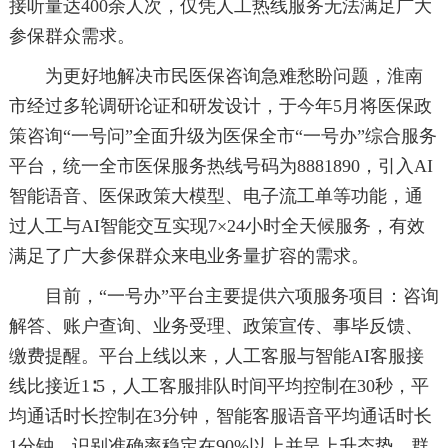
接听量达400余人次，仅凭人工热线服务无法满足广大
参保群众需求。
为更好地解决市民医保咨询急难愁盼问题，淮南
市经过多轮调研论证和研发设计，于今年5月将医保政
策咨询“一号问”全面升级为医保全市“一号办”综合服务
平台，统一全市医保服务热线号码为8881890，引入AI
智能语音、医保政策大模型、电子流工单等功能，通
过人工与AI智能交互实现7×24小时全天候服务，有效
满足了广大参保群众来电业务量扩容的需求。
目前，“一号办”平台主要提供六项服务项目：咨询
解答、账户查询、业务受理、政策宣传、事毕反馈、
缴费提醒。平台上线以来，人工客服与智能AI客服接
线比接近1∶5，人工客服排队时间平均控制在30秒，平
均通话时长控制在3分钟，智能客服语音平均通话时长
1分钟，识别准确率稳定在90%以上并呈上升态势，群