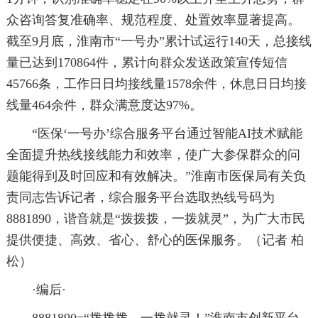
众咨询答复准确率、规范程度、处置效率显著提高。
截至9月底，淮南市“一号办”累计试运行140天，总接线
量已达到170864件，累计向群众发送政策宣传短信
45766条，工作日日均接线量1578余件，休息日日均接
线量464余件，群众满意度达97%。
“医保‘一号办’综合服务平台通过智能AI技术赋能
全面提升热线接线能力和效率，使广大参保群众的问
题能得到及时回应和有效解决。”淮南市医保局有关负
责同志告诉记者，综合服务平台选取热线号码为
8881890，谐音就是“拨拨拨，一拨就灵”，为广大市民
提供便捷、高效、省心、舒心的医保服务。（记者 柏
松）
·编后·