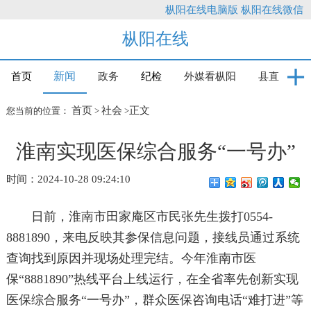
枞阳在线电脑版
枞阳在线微信
枞阳在线
新闻
首页
政务
纪检
外媒看枞阳
县直
首页
社会
正文
您当前的位置：
>
>
淮南实现医保综合服务“一号办”
时间：2024-10-28 09:24:10
日前，淮南市田家庵区市民张先生拨打0554-
8881890，来电反映其参保信息问题，接线员通过系统
查询找到原因并现场处理完结。今年淮南市医
保“8881890”热线平台上线运行，在全省率先创新实现
医保综合服务“一号办”，群众医保咨询电话“难打进”等