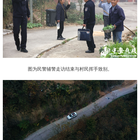
图为民警辅警走访结束与村民挥手致别。