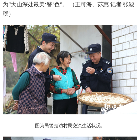
为“大山深处最美‘警’色”。 （王可海、苏惠 记者 张毅
璞）
图为民警走访村民交流生活状况。