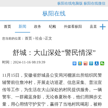
枞阳在线电脑版
枞阳在线微信
枞阳在线
新闻
首页
政务
纪检
外媒看枞阳
县直
首页
社会
正文
您当前的位置：
>
>
舒城：大山深处“警民情深”
时间：2024-11-16 08:19:39
11月15日，安徽省舒城县公安局河棚派出所组织民警
辅警前往詹冲村，开展走访巡逻、信息采集、普法宣
传等工作，为生活在大山深处的村民提供服务。一辆
警车、一群藏蓝身影，无论春夏秋冬，他们用脚步丈
量，用心用情守护安宁，赢得了当地村民喝彩，被称