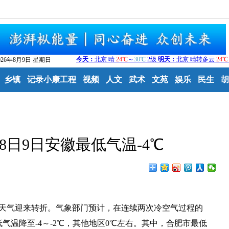
026年8月9日 星期日
乡镇
记录小康工程
视频
人文
武术
文苑
娱乐
民生
胡
日9日安徽最低气温-4℃
天气迎来转折。气象部门预计，在连续两次冷空气过程的
气温降至-4～-2℃，其他地区0℃左右。其中，合肥市最低