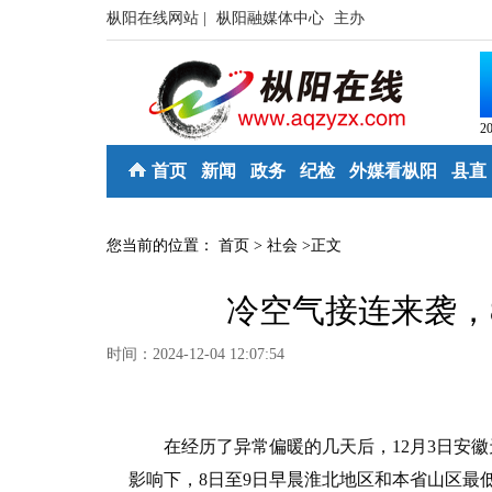
枞阳在线网站 |
枞阳融媒体中心
主办
2
首页
新闻
政务
纪检
外媒看枞阳
县直
您当前的位置：
首页
>
社会
>
正文
冷空气接连来袭，8
时间：2024-12-04 12:07:54
在经历了异常偏暖的几天后，12月3日安徽
影响下，8日至9日早晨淮北地区和本省山区最低