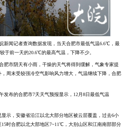
新闻记者查询数据发现，当天合肥市最低气温6.6℃，最
较于前一天的20.6℃的最高气温，下降不少。
合肥市阴天有小雨，干燥的天气将得到缓解，气象专家提
外，周末受较强冷空气影响风力增大，气温继续下降，合肥
发布的合肥市7天天气预报显示，12月8日最低气温
况显示，安徽省沿江以北大部分地区被云层覆盖，过去6小
5时合肥以北大部地区7~11℃，大别山区和江南南部部分