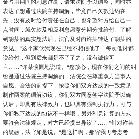
金占用期间的利息过高，请求法院予以调整，同时亦
表达了想通过法院主持调解，毕竟自己欠款违约在
先，没有及时给付责任在自己，也希望对方给自己一
点时间，就欠款及相应利息愿意分期分批给付。了解
到胡某的真实想法后，法官及时向许某转达了胡某的
意见。“这个家伙我现在已经不相信他了，每次催讨都
说给付，但到后来都是不了了之，没有诚信可
言……”许某愤慨地说道。“您放心，现在你们之间的纠
纷是通过法院主持调解的，法院会在尊重双方当事人
自愿、合法的前提下，按照你们双方达成的一致意见
制作两案的调解协议，你们双方同意签字法院予以确
认后，即具有法律效力，也即具有强制执行力，可与
你们私下达成的协议不一样哦，另外利息计算的方式
要符合法律规定，对方已经提出异议了……”针对许某
的疑惑，法官如是说。“是这样啊，那容我再考虑考