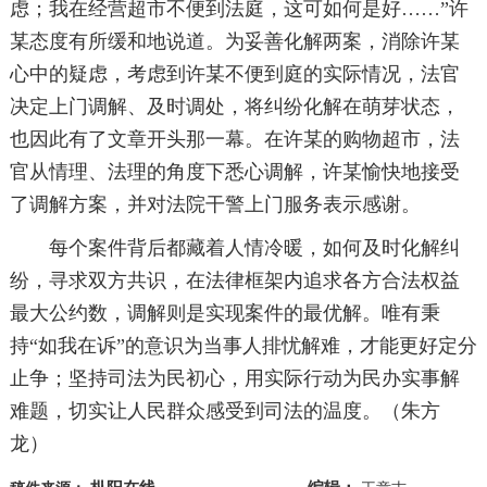
虑；我在经营超市不便到法庭，这可如何是好……”许
某态度有所缓和地说道。为妥善化解两案，消除许某
心中的疑虑，考虑到许某不便到庭的实际情况，法官
决定上门调解、及时调处，将纠纷化解在萌芽状态，
也因此有了文章开头那一幕。在许某的购物超市，法
官从情理、法理的角度下悉心调解，许某愉快地接受
了调解方案，并对法院干警上门服务表示感谢。
每个案件背后都藏着人情冷暖，如何及时化解纠
纷，寻求双方共识，在法律框架内追求各方合法权益
最大公约数，调解则是实现案件的最优解。唯有秉
持“如我在诉”的意识为当事人排忧解难，才能更好定分
止争；坚持司法为民初心，用实际行动为民办实事解
难题，切实让人民群众感受到司法的温度。（朱方
龙）