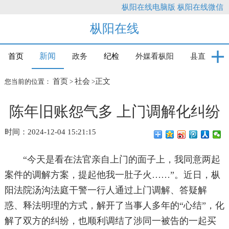
枞阳在线电脑版
枞阳在线微信
枞阳在线
新闻
首页
政务
纪检
外媒看枞阳
县直
首页
社会
正文
您当前的位置：
>
>
陈年旧账怨气多 上门调解化纠纷
时间：2024-12-04 15:21:15
“今天是看在法官亲自上门的面子上，我同意两起
案件的调解方案，提起他我一肚子火……”。近日，枞
阳法院汤沟法庭干警一行人通过上门调解、答疑解
惑、释法明理的方式，解开了当事人多年的“心结”，化
解了双方的纠纷，也顺利调结了涉同一被告的一起买