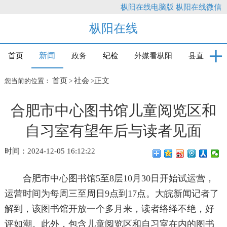
枞阳在线电脑版
枞阳在线微信
枞阳在线
新闻
首页
政务
纪检
外媒看枞阳
县直
首页
社会
正文
您当前的位置：
>
>
合肥市中心图书馆儿童阅览区和
自习室有望年后与读者见面
时间：2024-12-05 16:12:22
合肥市中心图书馆5至8层10月30日开始试运营，
运营时间为每周三至周日9点到17点。大皖新闻记者了
解到，该图书馆开放一个多月来，读者络绎不绝，好
评如潮。此外，包含儿童阅览区和自习室在内的图书