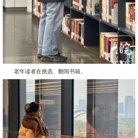
老年读者在挑选、翻阅书籍。