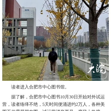
读者进入合肥市中心图书馆。
据了解，合肥市中心图书10月30日开始对外试运
营，读者络绎不绝，5天时间便涌进约2万人，各种美