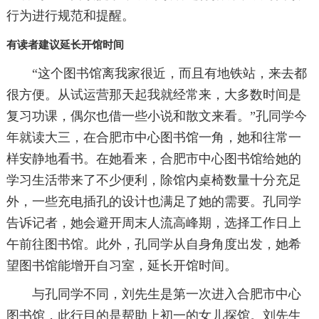
行为进行规范和提醒。
有读者建议延长开馆时间
“这个图书馆离我家很近，而且有地铁站，来去都
很方便。从试运营那天起我就经常来，大多数时间是
复习功课，偶尔也借一些小说和散文来看。”孔同学今
年就读大三，在合肥市中心图书馆一角，她和往常一
样安静地看书。在她看来，合肥市中心图书馆给她的
学习生活带来了不少便利，除馆内桌椅数量十分充足
外，一些充电插孔的设计也满足了她的需要。孔同学
告诉记者，她会避开周末人流高峰期，选择工作日上
午前往图书馆。此外，孔同学从自身角度出发，她希
望图书馆能增开自习室，延长开馆时间。
与孔同学不同，刘先生是第一次进入合肥市中心
图书馆，此行目的是帮助上初一的女儿探馆。刘先生