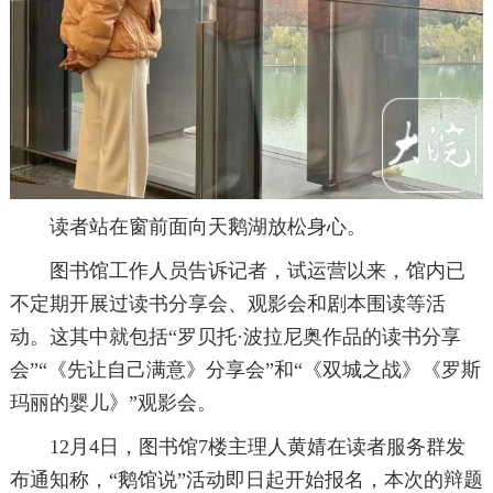
读者站在窗前面向天鹅湖放松身心。
图书馆工作人员告诉记者，试运营以来，馆内已
不定期开展过读书分享会、观影会和剧本围读等活
动。这其中就包括“罗贝托·波拉尼奥作品的读书分享
会”“《先让自己满意》分享会”和“《双城之战》《罗斯
玛丽的婴儿》”观影会。
12月4日，图书馆7楼主理人黄婧在读者服务群发
布通知称，“鹅馆说”活动即日起开始报名，本次的辩题