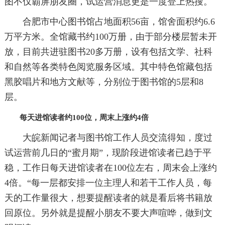
图不仅霸屏朋友圈，试运营消息更是一度登上热搜。
合肥市中心图书馆占地面积56亩，馆舍面积约6.6
万平方米。全馆藏书约100万册，由于部分楼层暂未开
放，目前共进驻图书20多万册，设有包括文学、社科
和自然等各类特色阅览服务区域。其中特色馆藏包括
黑胶唱片和地方文献等，分别位于图书馆的5层和8
层。
每天进馆读者约100位，周末上涨约4倍
大皖新闻记者与图书馆工作人员交流得知，度过
试运营前几日的“蜜月期”，现阶段进馆读者已趋于平
稳，工作日每天进馆读者在100位左右，周末会上涨约
4倍。“每一层都安排一位主理人和若干工作人员，每
天的工作量很大，想要提醒读者的就是看后将书籍放
回原位。另外就是提醒小朋友不要大声喧哗，做到文