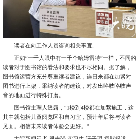
读者在向工作人员咨询相关事宜。
正如“一千人眼中有一千个哈姆雷特”一样，不同的
读者对于图书馆的看法和要求也不尽相同。据了解，
图书馆运营方充分尊重读者建议，连日来都在加紧对
图书进行上架，采纳读者的建议，对发出咯吱咯吱声
音的地面进行特殊打磨。
图书馆主理人透露，“1楼到4楼都在加紧施工，这
其中就包括儿童阅览区和自习室，预计年后将与读者
见面。相信未来读者体验会更好。”
大皖新闻记者 殷志强 实习生 汪子玥 摄影报道