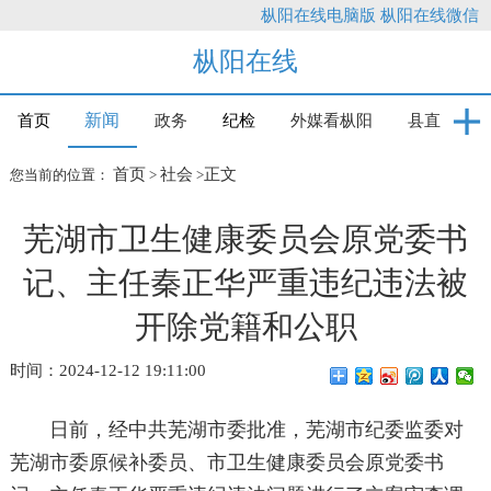
枞阳在线电脑版
枞阳在线微信
枞阳在线
新闻
首页
政务
纪检
外媒看枞阳
县直
首页
社会
正文
您当前的位置：
>
>
芜湖市卫生健康委员会原党委书
记、主任秦正华严重违纪违法被
开除党籍和公职
时间：2024-12-12 19:11:00
日前，经中共芜湖市委批准，芜湖市纪委监委对
芜湖市委原候补委员、市卫生健康委员会原党委书