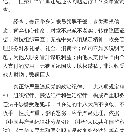
记、主任秦正华严重违纪违法问题进行了立案审查调
查。
经查，秦正华身为党员领导干部，丧失理想信
念，背弃初心使命，对党不忠诚不老实，转移隐匿证
据，对抗组织审查；无视中央八项规定精神，收受管
理服务对象礼品、礼金、消费卡；函询不如实说明问
题，为他人职务晋升谋取利益；由他人支付应当由个
人支付的费用；无视党纪国法，以权谋私，非法收受
他人财物，数额巨大。
秦正华严重违反党的政治纪律、中央八项规定精
神、组织纪律、廉洁纪律和生活纪律，构成严重职务
违法并涉嫌受贿犯罪，且在党的十八大后不收敛、不
收手，性质严重，影响恶劣，应予严肃处理。依据
《中国共产党纪律处分条例》《中华人民共和国监察
法》《中华人民共和国公职人员政务处分法》等有关