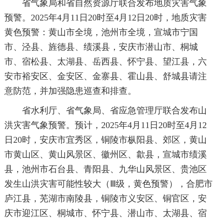
省气象局和省自然资源厅联合发布地质灾害气象
预警。2025年4月11日20时至4月12日20时，地质灾害
黄色预警：黄山市全境，池州市全境，宣城市宁国
市、泾县、旌德县、绩溪县，安庆市潜山市、桐城
市、宿松县、太湖县、岳西县、怀宁县、望江县，六
安市裕安区、金安区、金寨县、霍山县、舒城县请注
意防范，并加强隐患巡查和排查。
省水利厅、省气象局、省应急管理厅联合发布山
洪灾害气象预警。预计，2025年4月11日20时至4月12
日20时，安庆市宜秀区，铜陵市枞阳县、郊区，黄山
市黄山区、黄山风景区、徽州区、歙县，宣城市绩溪
县，池州市石台县、青阳县、九华山风景区、贵池区
发生山洪灾害可能性较大（Ⅲ级，黄色预警），合肥市
庐江县，芜湖市南陵县，铜陵市义安区、铜官区，安
庆市迎江区、桐城市、怀宁县、潜山市、太湖县、宿