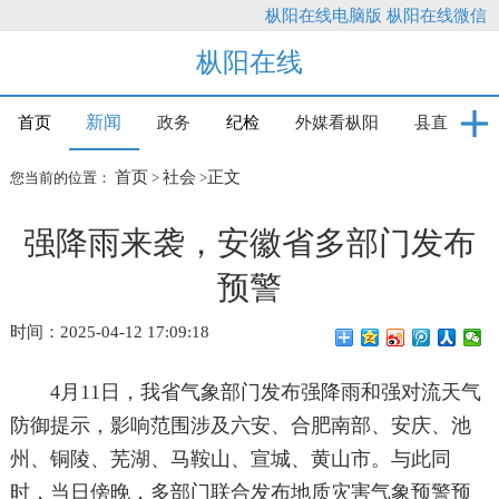
枞阳在线电脑版
枞阳在线微信
枞阳在线
新闻
首页
政务
纪检
外媒看枞阳
县直
首页
社会
正文
您当前的位置：
>
>
强降雨来袭，安徽省多部门发布
预警
时间：2025-04-12 17:09:18
4月11日，我省气象部门发布强降雨和强对流天气
防御提示，影响范围涉及六安、合肥南部、安庆、池
州、铜陵、芜湖、马鞍山、宣城、黄山市。与此同
时，当日傍晚，多部门联合发布地质灾害气象预警预