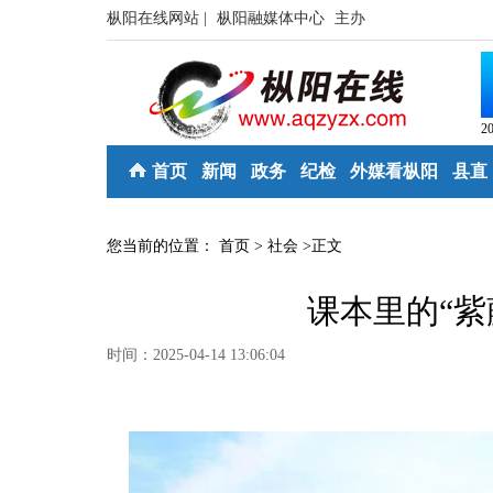
枞阳在线网站 |
枞阳融媒体中心
主办
2
首页
新闻
政务
纪检
外媒看枞阳
县直
您当前的位置：
首页
>
社会
>
正文
课本里的“紫
时间：2025-04-14 13:06:04