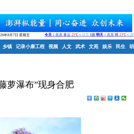
026年8月7日 星期五
乡镇
记录小康工程
视频
人文
武术
文苑
娱乐
民生
胡
藤萝瀑布”现身合肥