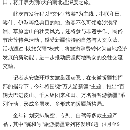
田，将开启为期8天的南北疆深度之旅。
此次首发行程以“文化+旅游”为主线，串联和田、
喀什、伊犁等经典目的地。游客不仅可领略沙漠绿
洲、草原雪山的壮美风光，还将参与非遗手作、民俗
节庆等特色活动，感受新疆独特的自然与人文底蕴。
活动通过“以旅兴疆”模式，将旅游消费转化为当地经济
发展的新动能，进一步推动皖疆两地民众的交往交流
交融。
记者从安徽环球文旅集团获悉，在安徽援疆指挥
部的指导下，今年将围绕“万人游新疆”主题，推出“百
辆大巴进皮山、千人组团来和田、万名游客游新疆”系
列行动，形成多层次、多形式的援疆新格局。
全年计划安排航空、专列、自驾等多款主题产
品，其中“皖和号”旅游援疆专列将发班6趟（4月至9