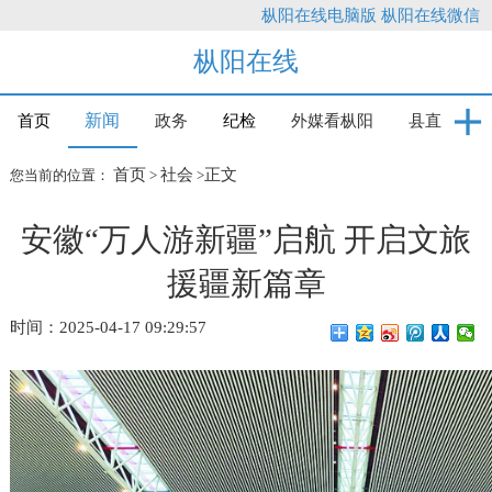
枞阳在线电脑版
枞阳在线微信
枞阳在线
新闻
首页
政务
纪检
外媒看枞阳
县直
首页
社会
正文
您当前的位置：
>
>
安徽“万人游新疆”启航 开启文旅
援疆新篇章
时间：2025-04-17 09:29:57