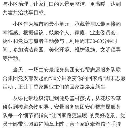
与小区治理，让家门口的风景更整洁、更温暖，达到
共建共治共享目标。
小区作为城市的最小单元，承载着居民最直接的
幸福感。根据倡议，鼓励个人、家庭、业主委员会、
物业和党员志愿者主动参与，利用周末30-60分钟时
间，参加清洁家园、美化环境、维护设施、文明倡导
等活动。
当天，一场由安景服务集团安心帮志愿服务队联
合集团党支部发起的“30分钟改变你的回家路”周末志愿
活动，正让丁香家园业主们的回家路焕发新生。
从绿化带垃圾清理到健身器材擦拭，从花坛杂草
修剪到楼道杂物劝导，安景服务集团安心帮志愿服务
队每一个细节都指向“让回家路更温暖”的美好愿景。党
员干部带头佩戴红袖章上阵，亲子家庭牵着孩子手持