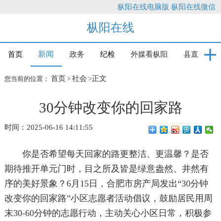
枞阳在线电脑版
枞阳在线微信
枞阳在线
新闻
首页
政务
纪检
外媒看枞阳
县直
首页
社会
正文
您当前的位置：
>
>
30分钟改变你的回家路
时间：2025-06-16 14:11:55
你是否希望每天回家的路更整洁、更温馨？是否
期待推开单元门时，目之所及皆是绿意盎然、井然有
序的美好景象？6月15日，合肥市房产局发出“30分钟
改变你的回家路”小区志愿者活动倡议，鼓励居民用周
末30-60分钟的志愿行动，主动关心小区日常，积极参