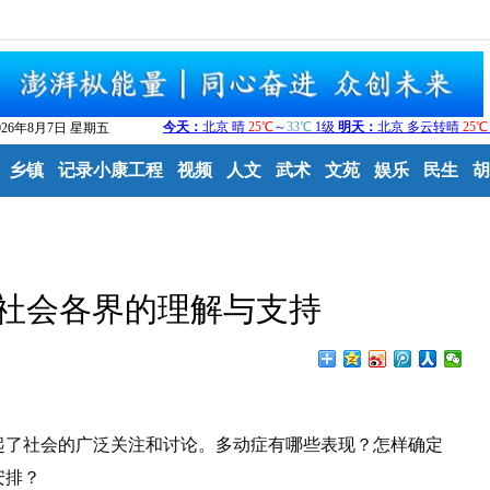
026年8月7日 星期五
乡镇
记录小康工程
视频
人文
武术
文苑
娱乐
民生
胡
社会各界的理解与支持
了社会的广泛关注和讨论。多动症有哪些表现？怎样确定
安排？