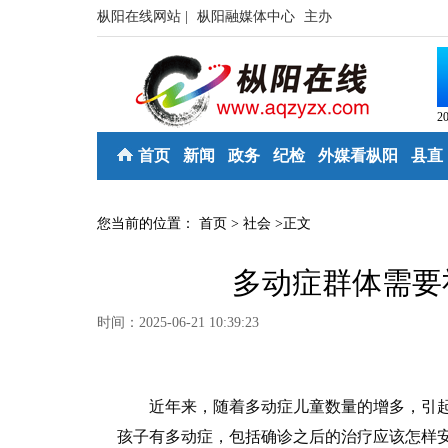
枞阳在线网站 |
枞阳融媒体中心
主办
2
首页
新闻
政务
纪检
外媒看枞阳
县直
您当前的位置：
首页
>
社会
>
正文
多动症群体需要
时间：2025-06-21 10:39:23
近年来，随着多动症儿童数量的增多，引起
孩子有多动症，包括确诊之后的治疗应该怎样