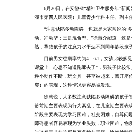
6月20日，在安徽省“精神卫生服务年”新
湖市第四人民医院）儿童青少年科主任、副主
“注意缺陷多动障碍，也就是大家常说的‘多
动、冲动型；三是混合型。”徐慧介绍道，这
熟，导致孩子的注意力水平达不到同年龄段孩
目前男女患病率约为4—6:1，女孩比较多见
课堂上，心思不知道跑哪去了”，男孩子比较
种小动作不断，玩文具，甚至站起来，离开座
突）的表现，这种情况更容易被发现。
徐慧说，大多数注意缺陷多动障碍的孩子智能
龄前期主要表现为行为紊乱，在儿童期主要表
阶段主要表现为学习困难，社交困难，自尊问
障碍患者容易表现为学业失败，职业困难，物