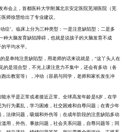
闻发布会上，首都医科大学附属北京安定医院芜湖医院（芜
任医师徐慧给出了专业建议。
动症’。临床上分为三种类型：一是注意缺陷型；二是多
是一种大脑发育缺陷障碍，也就是说孩子的大脑发育不成
子的平均水平。
的是单纯注意缺陷型，用老师的话来说就是，“这丫头人在
常见的是混合型，不光上课注意力不集中，还会有多动（各
位跑出教室等），冲动（容易与同学，老师和家长发生冲
水平是正常或者接近正常。全球高发年龄是8岁，在学
现为行为紊乱，学习困难，社交困难和自尊问题；在青少年
题，法律问题，吸烟和外伤等；在成年阶段的注意缺陷多动
质滥用，外伤、事故问题，社会关系问题，自尊问题等；同