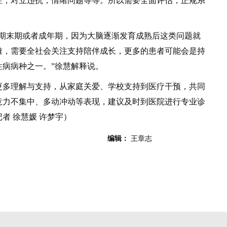
症，对立违抗，情绪问题等等。所以需要全面评估，正规系
末期或者成年期，因为大脑逐渐发育成熟后这类问题就
难，需要全社会关注支持陪伴成长，更多的患者可能会是持
病病种之一。”徐慧解释说。
多理解与支持，从家庭关爱、学校支持到医疗干预，共同
意力不集中、多动冲动等表现，建议及时到医院进行专业诊
者 徐慧媛 许梦宇）
编辑：
王章志