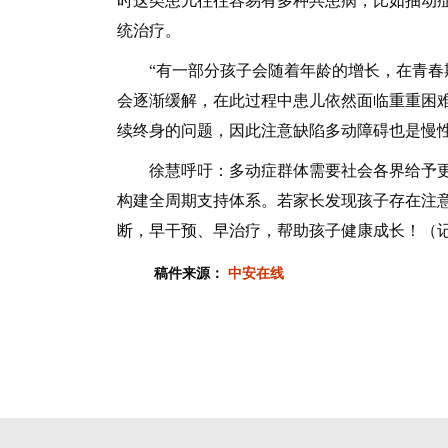
时这类患儿往往容易有多种共患病，比如抽动
统治疗。
“有一部分孩子会随着年龄的增长，在青春期
会逐渐缓解，在此过程中患儿依然面临重重困
续终身的问题，因此注意缺陷多动障碍也是慢性
徐慧呼吁：多动症群体需要社会各界给予更
构建全周期支持体系。若家长发现孩子存在注
断，早干预、早治疗，帮助孩子健康成长！（记
稿件来源：
中安在线