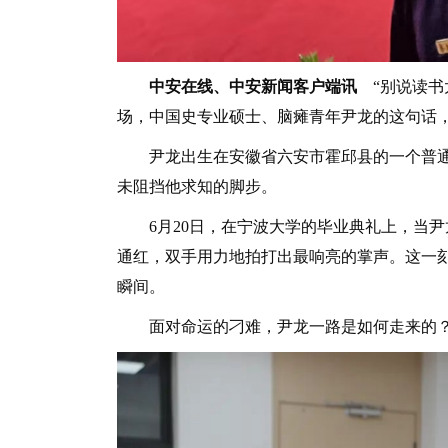
中安在线、中安新闻客户端讯
“别说读
场，中国史专业硕士、脑瘫青年尹龙的这句话
尹龙出生在安徽省六安市霍邱县的一个普通
未阻挡他求知的脚步。
6月20日，在宁波大学的毕业典礼上，当尹
通红，双手用力地拍打出最响亮的掌声。这一
瞬间。
面对命运的刁难，尹龙一路是如何走来的