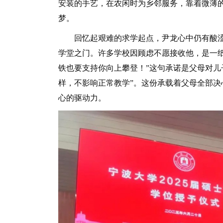
安装的手艺，在农闲时为乡邻服务，靠着微薄
梦。
回忆起艰难的求学起点，尹龙心中仍有酸涩。
学堂之门。许多学校因顾虑不愿接收他，是一纸
铁也要支持你向上攀登！”这句承诺是父母对儿
样，不影响正常教学”。这份承载着父母全部决
心的驱动力。