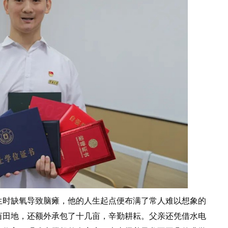
生时缺氧导致脑瘫，他的人生起点便布满了常人难以想象的
亩田地，还额外承包了十几亩，辛勤耕耘。父亲还凭借水电