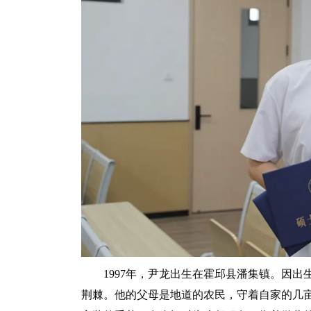
1997年，尹龙出生在霍邱县潘集镇。因出
荆棘。他的父母是地道的农民，守着自家的几