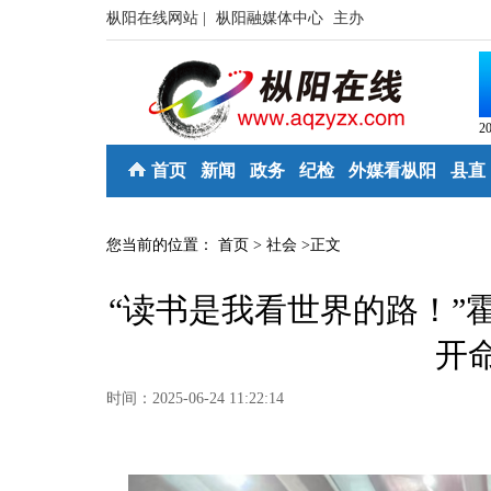
枞阳在线网站 |
枞阳融媒体中心
主办
2
首页
新闻
政务
纪检
外媒看枞阳
县直
您当前的位置：
首页
>
社会
>
正文
“读书是我看世界的路！”
开
时间：2025-06-24 11:22:14