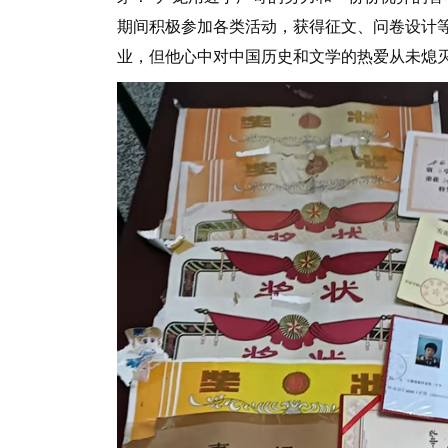
期间积极参加各类活动，获得征文、问卷设计
业，但他心中对中国历史和文学的热爱从未熄