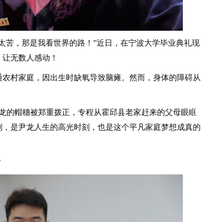
书太苦，那是我看世界的路！”近日，在宁波大学毕业典礼现
，让无数人感动！
农村家庭，因出生时缺氧导致脑瘫。然而，身体的障碍从
龙的帽穗被郑重拨正，专程从霍邱县老家赶来的父母眼眶
刻，是尹龙人生的高光时刻，也是这个平凡家庭梦想成真的
？